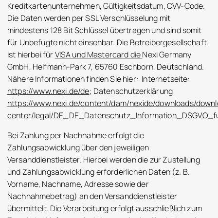
Kreditkartenunternehmen, Gültigkeitsdatum, CVV-Code.
Die Daten werden per SSL Verschlüsselung mit
mindestens 128 Bit Schlüssel übertragen und sind somit
für Unbefugte nicht einsehbar. Die Betreibergesellschaft
ist hierbei für
VISA und Mastercard die
Nexi Germany
GmbH, Helfmann-Park 7, 65760 Eschborn, Deutschland.
Nähere Informationen finden Sie hier: Internetseite:
https://www.nexi.de/de
; Datenschutzerklärung
https://www.nexi.de/content/dam/nexide/downloads/down
center/legal/DE_DE_Datenschutz_Information_DSGVO_fu
Bei Zahlung per Nachnahme erfolgt die
Zahlungsabwicklung über den jeweiligen
Versanddienstleister. Hierbei werden die zur Zustellung
und Zahlungsabwicklung erforderlichen Daten (z. B.
Vorname, Nachname, Adresse sowie der
Nachnahmebetrag) an den Versanddienstleister
übermittelt. Die Verarbeitung erfolgt ausschließlich zum