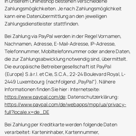
In unserem Onlineshop bestehen verschiedene
Zahlungsmöglichkeiten. Je nach Zahlungsmöglichkeit
kann eine Datenübermittlung an den jeweiligen
Zahlungsdienstleister stattfinden.
Bei Zahlung via PayPal werden in der Regel Vornamen,
Nachnamen, Adresse, E-Mail-Adresse, IP-Adresse,
Telefonnummer, Mobiltelefonnummer oder andere Daten,
die zur Zahlungsabwicklung notwendig sind, übermittelt.
Die europäische Betreibergesellschaft ist PayPal
(Europe) S.à r.l. et Cie, S.C.A., 22-24 Boulevard Royal, L-
2449 Luxembourg (nachfolgend „PayPal“). Nähere
Informationen finden Sie hier: Internetseite:
https://www.paypal.com/de
; Datenschutzerklärung:
https://www.paypal.com/de/webapps/mpp/ua/privacy-
full?locale.x=de_DE
Bei Zahlung per Kreditkarte werden folgende Daten
verarbeitet: Karteninhaber, Kartennummer,