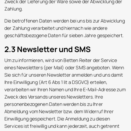
Zweck der Lieferung der Ware sowie der Abwicklung der
Zahlung.
Die betroffenen Daten werden bei uns bis zur Abwicklung
der Zahlung verarbeitet und hiernach wie andere
geschäftsbezogene Daten für sieben Jahre gespeichert.
2.3 Newsletter und SMS
Um zu informieren, wird von Betten Reiter der Service
eines Newsletters (per Mail) oder SMS angeboten. Wenn
Sie sich für unseren Newsletter anmelden und uns damit
Ihre Einwilligung (Art 6 Abs 1 lit a DSGVO) erteilen,
verarbeiten wir Ihren Namen und Ihre E-Mail-Adresse zum
Zweck des Versands unseres Newsletters. Ihre
personenbezogenen Daten werden bis zu Ihrer
Abmeldung vom Newsletter bzw. dem Widerruf Ihrer
Einwilligung gespeichert. Die Anmeldung zu diesen
Services ist freiwillig und kann jederzeit, auch getrennt