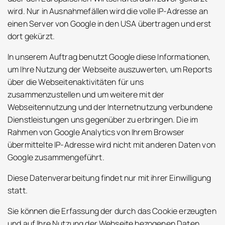
wird. Nur in Ausnahmefällen wird die volle IP-Adresse an
einen Server von Google in den USA übertragen und erst
dort gekürzt.
In unserem Auftrag benutzt Google diese Informationen,
um Ihre Nutzung der Webseite auszuwerten, um Reports
über die Webseitenaktivitäten für uns
zusammenzustellen und um weitere mit der
Webseitennutzung und der Internetnutzung verbundene
Dienstleistungen uns gegenüber zu erbringen. Die im
Rahmen von Google Analytics von Ihrem Browser
übermittelte IP-Adresse wird nicht mit anderen Daten von
Google zusammengeführt.
Diese Datenverarbeitung findet nur mit ihrer Einwilligung
statt.
Sie können die Erfassung der durch das Cookie erzeugten
und auf Ihre Nutzung der Webseite bezogenen Daten