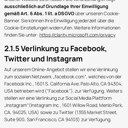
ausschließlich auf Grundlage Ihrer Einwilligung
gemäß Art. 6 Abs. 1 lit. a DSGVO
über unseren Cookie-
Banner. Sie können Ihre Einwilligung jederzeit über die
Cookie-Einstellungen widerrufen. Weitere Informationen
finden Sie unter:
https://clarity.microsoft.com/privacy
2.1.5 Verlinkung zu Facebook,
Twitter und Instagram
Auf unserem Online-Angebot stellen wir eine Verlinkung
zum sozialen Netzwerk „facebook.com“, welches von der
Facebook Inc., 1601 S. California Ave, Palo Alto, CA 94304,
USA betrieben wird (“Facebook”), zur Verfügung. Weiters
stellen wir eine Verlinkung zur Social Media Plattform
„Instagram“(Instagram Inc., 1601 Willow Road, Menlo Park,
CA, 94025, USA) sowie zu Twitter (1355 Market Street,
Suite 900, San Francisco, CA 94103) zur Verfügung.