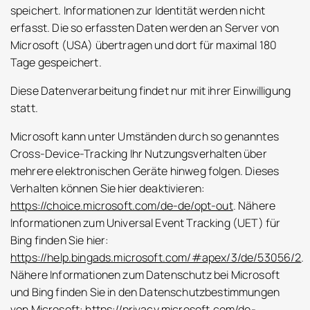
speichert. Informationen zur Identität werden nicht
erfasst. Die so erfassten Daten werden an Server von
Microsoft (USA) übertragen und dort für maximal 180
Tage gespeichert.
Diese Datenverarbeitung findet nur mit ihrer Einwilligung
statt.
Microsoft kann unter Umständen durch so genanntes
Cross-Device-Tracking Ihr Nutzungsverhalten über
mehrere elektronischen Geräte hinweg folgen. Dieses
Verhalten können Sie hier deaktivieren:
https://choice.microsoft.com/de-de/opt-out
. Nähere
Informationen zum Universal Event Tracking (UET) für
Bing finden Sie hier:
https://help.bingads.microsoft.com/#apex/3/de/53056/2
.
Nähere Informationen zum Datenschutz bei Microsoft
und Bing finden Sie in den Datenschutzbestimmungen
von Microsoft:
https://privacy.microsoft.com/de-