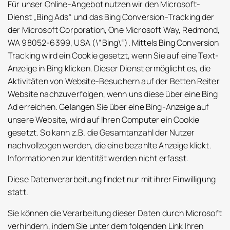
Für unser Online-Angebot nutzen wir den Microsoft-
Dienst „Bing Ads“ und das Bing Conversion-Tracking der
der Microsoft Corporation, One Microsoft Way, Redmond,
WA 98052-6399, USA (\“Bing\“). Mittels Bing Conversion
Tracking wird ein Cookie gesetzt, wenn Sie auf eine Text-
Anzeige in Bing klicken. Dieser Dienst ermöglicht es, die
Aktivitäten von Website-Besuchern auf der Betten Reiter
Website nachzuverfolgen, wenn uns diese über eine Bing
Ad erreichen. Gelangen Sie über eine Bing-Anzeige auf
unsere Website, wird auf Ihren Computer ein Cookie
gesetzt. So kann z.B. die Gesamtanzahl der Nutzer
nachvollzogen werden, die eine bezahlte Anzeige klickt.
Informationen zur Identität werden nicht erfasst.
Diese Datenverarbeitung findet nur mit ihrer Einwilligung
statt.
Sie können die Verarbeitung dieser Daten durch Microsoft
verhindern, indem Sie unter dem folgenden Link Ihren