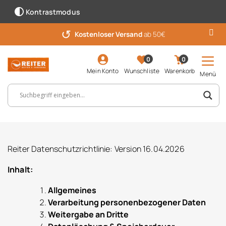
Kontrastmodus
↺
Kostenloser Versand
ab 50€
0
0
Mein Konto
Wunschliste
Warenkorb
Menü
Suchbegriff, Artikelnummer ...
Reiter Datenschutzrichtlinie: Version 16.04.2026
Inhalt:
Allgemeines
Verarbeitung personenbezogener Daten
Weitergabe an Dritte