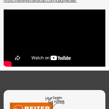
https://lieferkettenatlas.com/baumwolle/