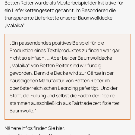
Betten Reiter wurde als Musterbeispiel der Initiative für
ein Lieferkettengesetz genannt. Im Besonderen die
transparente Lieferkette unserer Baumwolldecke
„Malaika“
„Ein passendendes positives Beispiel für die
Produktion eines Textilproduktes zu finden war gar
nicht so einfach. … Aber bei der Baumwolldecke
„Malaika“ von Betten Reiter sind wir fündig
geworden. Denn die Decke wird zur Gänze in der
hauseigenen Manufaktur von Betten Reiter im
oberösterreichischen Leonding gefertigt. Und der
Stoff, die Füllung und selbst die Fäden der Decke
stammen ausschließlich aus Fairtrade zertifizierter
Baumwolle.“
Nähere Infos finden Sie hier: