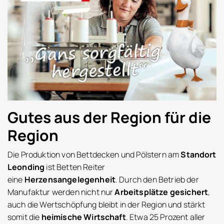
Gutes aus der Region für die
Region
Die Produktion von Bettdecken und Pölstern am
Standort
Leonding
ist Betten Reiter
eine
Herzensangelegenheit
. Durch den Betrieb der
Manufaktur werden nicht nur
Arbeitsplätze gesichert
,
auch die Wertschöpfung bleibt in der Region und stärkt
somit die
heimische Wirtschaft
. Etwa 25 Prozent aller