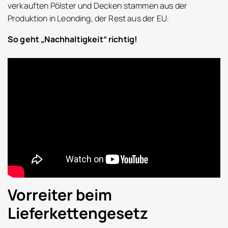
verkauften Pölster und Decken stammen aus der
Produktion in Leonding, der Rest aus der EU.
So geht „Nachhaltigkeit“ richtig!
Vorreiter beim
Lieferkettengesetz