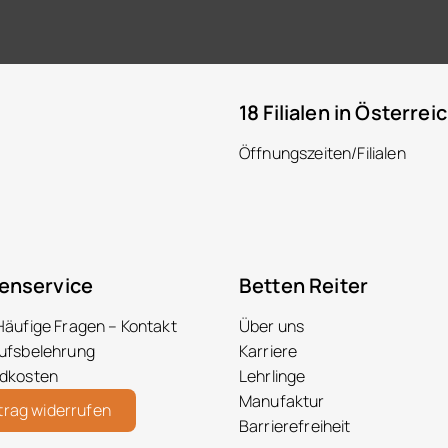
18 Filialen in Österrei
Öffnungszeiten/Filialen
enservice
Betten Reiter
Häufige Fragen – Kontakt
Über uns
ufsbelehrung
Karriere
dkosten
Lehrlinge
Manufaktur
trag widerrufen
Barrierefreiheit