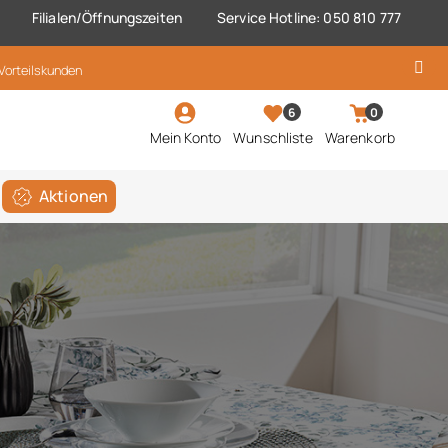
Filialen/Öffnungszeiten
Service Hotline: 050 810 777
 Vorteilskunden
6
0
Mein Konto
Wunschliste
Warenkorb
Aktionen