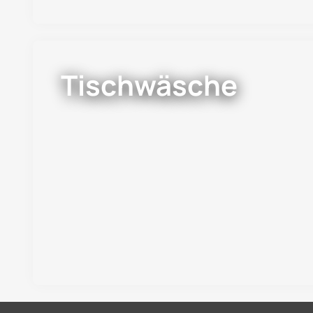
Tischwäsche
Die Decke macht den Tisch Tischdecken vers
Essbereich. Sie schützen nicht nur den Tisch
Beschädigun...
Jetzt entdecken