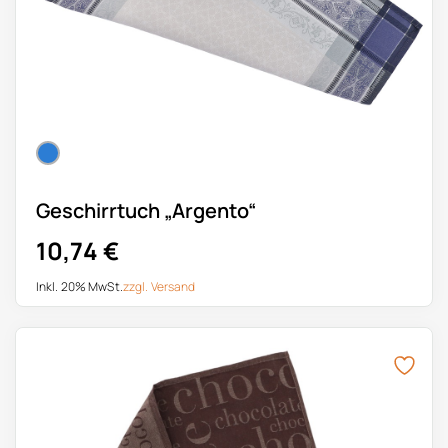
Geschirrtuch „Argento“
10,74
€
Inkl. 20% MwSt.
zzgl.
Versand
Dieses Produkt weist mehrere Varianten auf. Die Optionen k