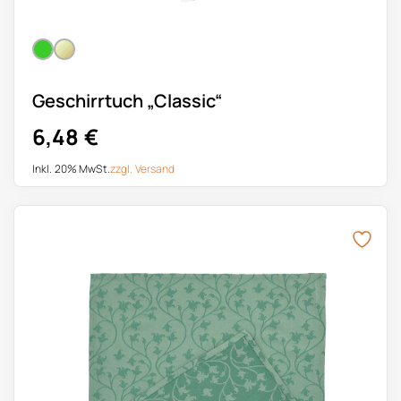
Geschirrtuch „Classic“
6,48
€
Inkl. 20% MwSt.
zzgl.
Versand
Dieses Produkt weist mehrere Varianten auf. Die Optionen k