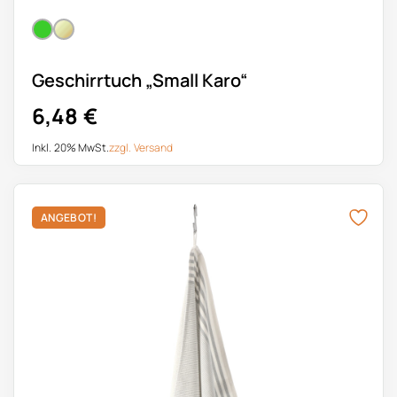
Geschirrtuch „Small Karo“
6,48
€
Inkl. 20% MwSt.
zzgl.
Versand
Dieses Produkt weist mehrere Varianten auf. Die Optionen k
ANGEBOT!