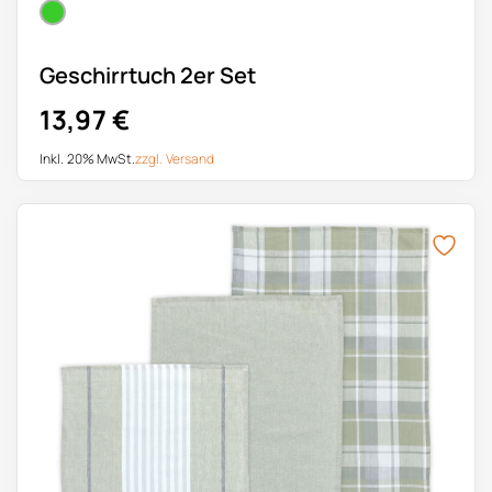
Geschirrtuch 2er Set
13,97
€
Inkl. 20% MwSt.
zzgl.
Versand
Dieses Produkt weist mehrere Varianten auf. Die Optionen k