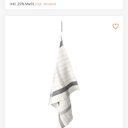
Inkl. 20% MwSt.
zzgl.
Versand
Dieses Produkt weist mehrere Varianten auf. Die Optionen k