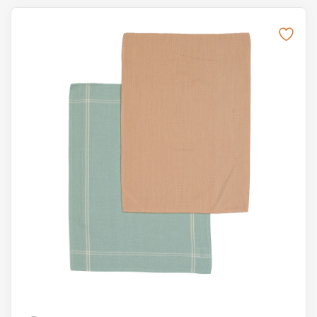
Dieses Produkt weist mehrere Varianten auf. Die Optionen k