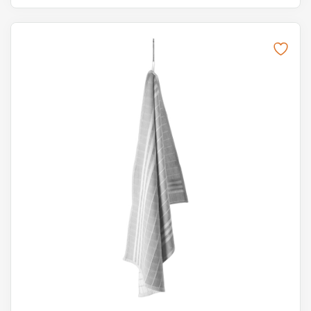
Dieses Produkt weist mehrere Varianten auf. Die Optionen k