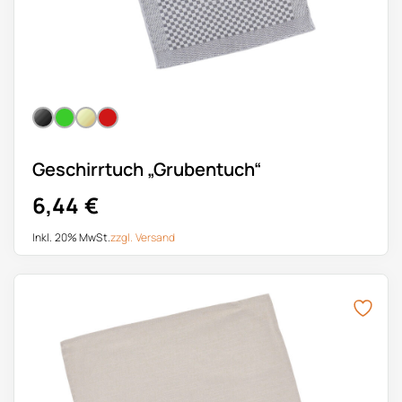
Geschirrtuch „Grubentuch“
6,44
€
Inkl. 20% MwSt.
zzgl.
Versand
Dieses Produkt weist mehrere Varianten auf. Die Optionen k