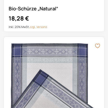
Bio-Schürze „Natural“
18,28
€
Inkl. 20% MwSt.
zzgl.
Versand
Dieses Produkt weist mehrere Varianten auf. Die Optionen k