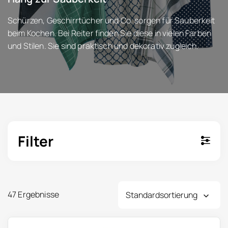
Schürzen, Geschirrtücher und Co. sorgen für Sauberkeit
beim Kochen. Bei Reiter finden Sie diese in vielen Farben
und Stilen. Sie sind praktisch und dekorativ zugleich.
Filter
47 Ergebnisse
Dieses Produkt weist mehrere Varianten auf. Die Optionen k