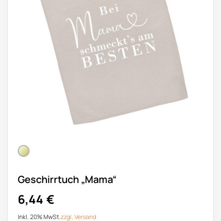
Geschirrtuch „Mama“
6,44
€
Inkl. 20% MwSt.
zzgl.
Versand