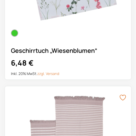
Geschirrtuch „Wiesenblumen“
6,48
€
Inkl. 20% MwSt.
zzgl.
Versand
Dieses Produkt weist mehrere Varianten auf. Die Optionen k