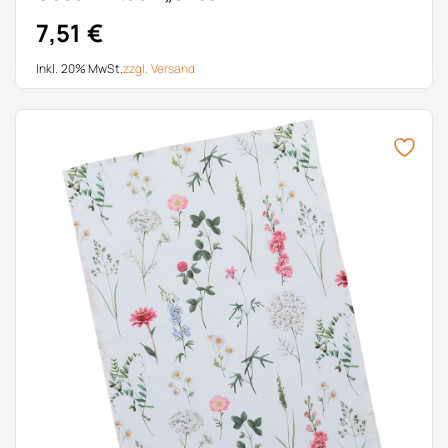
7,51
€
Inkl. 20% MwSt.
zzgl.
Versand
Dieses Produkt weist mehrere Varianten auf. Die Optionen k