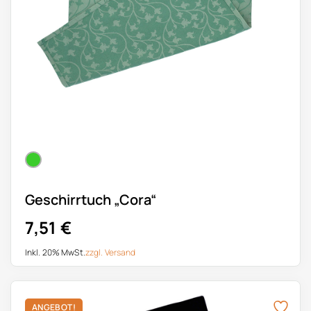
Geschirrtuch „Cora“
7,51
€
Inkl. 20% MwSt.
zzgl.
Versand
Dieses Produkt weist mehrere Varianten auf. Die Optionen k
ANGEBOT!