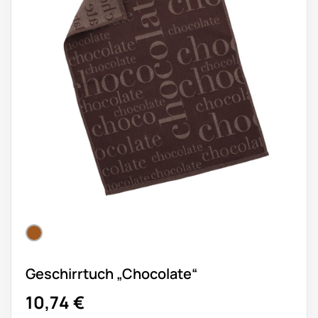
Geschirrtuch „Chocolate“
10,74
€