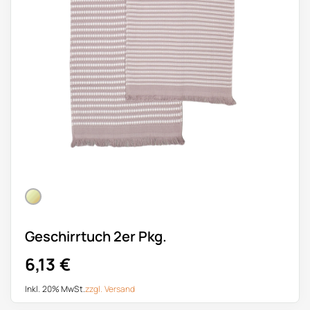
Geschirrtuch 2er Pkg.
6,13
€
Inkl. 20% MwSt.
zzgl.
Versand