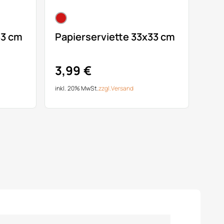
33 cm
Papierserviette 33x33 cm
3,99 €
inkl. 20% MwSt.
zzgl.
Versand