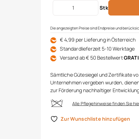
Papierserviette 33x33 cm Menge
Stk
Die angezeigten Preise sind Endpreise und berücksic
€ 4,99 per Lieferung in Österreich
Standardlieferzeit 5-10 Werktage
Versand ab € 50 Bestellwert
GRAT
Sämtliche Gütesiegel und Zertifikate v
Unternehmen vergeben wurden, dienen 
zur Förderung nachhaltiger Entwicklun
Alle Pflegehinweise finden Sie hie
Zur Wunschliste hinzufügen