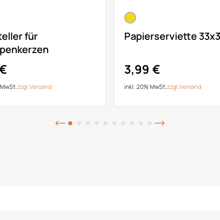
eller für
Papierserviette 33x
penkerzen
 €
3,99 €
% MwSt.
zzgl.
Versand
inkl. 20% MwSt.
zzgl.
Versand