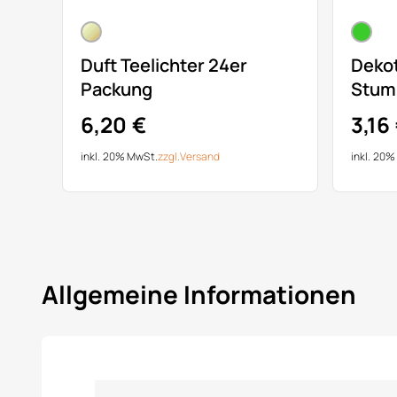
Duft Teelichter 24er
Dekot
Packung
Stum
6,20 €
3,16
inkl. 20% MwSt.
zzgl.
Versand
inkl. 20
Allgemeine Informationen