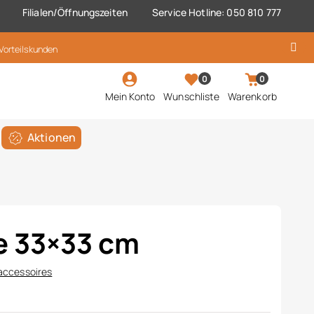
Filialen/Öffnungszeiten
Service Hotline: 050 810 777
 Vorteilskunden
0
0
Mein Konto
Wunschliste
Warenkorb
Aktionen
e 33×33 cm
ccessoires