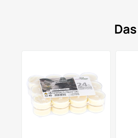
Das
 cm