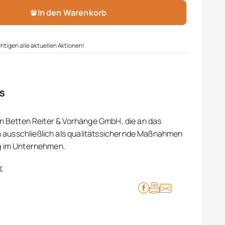
In den Warenkorb
htigen alle aktuellen Aktionen!
IS
on Betten Reiter & Vorhänge GmbH, die an das
ausschließlich als qualitätssichernde Maßnahmen
g im Unternehmen.
r