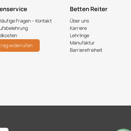
enservice
Betten Reiter
Häufige Fragen – Kontakt
Über uns
ufsbelehrung
Karriere
dkosten
Lehrlinge
Manufaktur
trag widerrufen
Barrierefreiheit