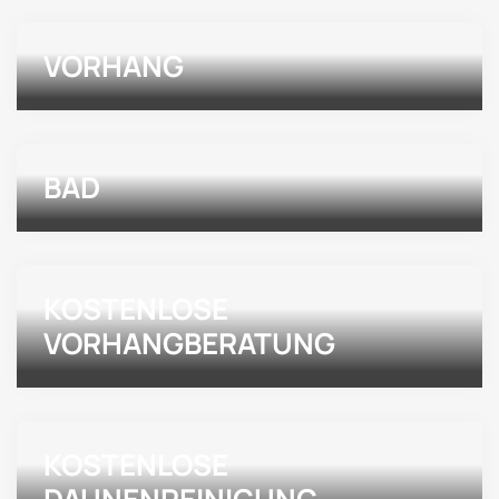
VORHANG
BAD
KOSTENLOSE
VORHANGBERATUNG
KOSTENLOSE
DAUNENREINIGUNG