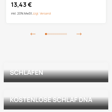
13,43
€
inkl. 20% MwSt.
zzgl.
Versand
SCHLAFEN
KOSTENLOSE SCHLAF DNA