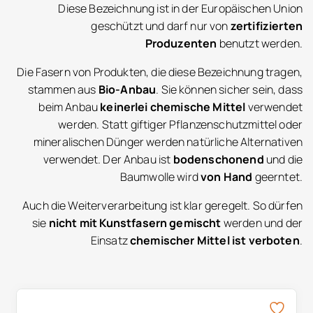
Diese Bezeichnung ist in der Europäischen Union
geschützt und darf nur von
zertifizierten
Produzenten
benutzt werden.
Die Fasern von Produkten, die diese Bezeichnung tragen,
stammen aus
Bio-Anbau
. Sie können sicher sein, dass
beim Anbau
keinerlei chemische Mittel
verwendet
werden. Statt giftiger Pflanzenschutzmittel oder
mineralischen Dünger werden natürliche Alternativen
verwendet. Der Anbau ist
bodenschonend
und die
Baumwolle wird
von Hand
geerntet.
Auch die Weiterverarbeitung ist klar geregelt. So dürfen
sie
nicht mit Kunstfasern gemischt
werden und der
Einsatz
chemischer Mittel ist verboten
.