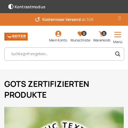
Kontrastmodus
↺
Kostenloser Versand
ab 50€
0
0
Mein Konto
Wunschliste
Warenkorb
Menü
Suchbegriff, Artikelnummer ...
GOTS ZERTIFIZIERTEN
PRODUKTE