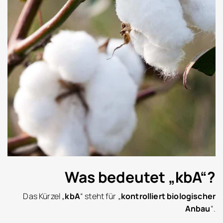
Was bedeutet „kbA“?
Das Kürzel „
kbA
“ steht für „
kontrolliert biologischer
Anbau
“.