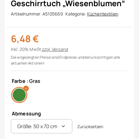
Geschirrtuch „Wiesenblumen“
Artikelnummer:
A5105669
Kategorie:
Küchentextilien
6,48
€
Inkl. 20% MwSt.
zzgl.
Versand
Die angezeigten Preise sind Endpreise und berücksichtigen alle
aktuellen Aktionen!
Farbe
: Gras
Abmessung
Zurücksetzen