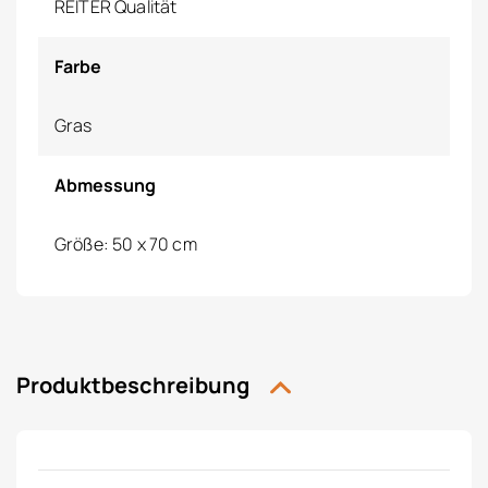
REITER Qualität
Farbe
Gras
Abmessung
Größe: 50 x 70 cm
Produktbeschreibung