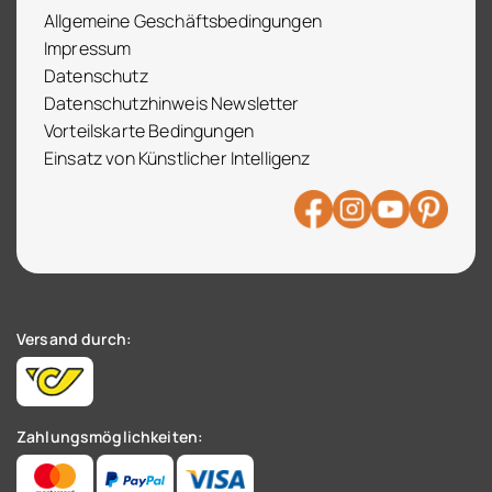
Allgemeine Geschäftsbedingungen
Impressum
Datenschutz
Datenschutzhinweis Newsletter
Vorteilskarte Bedingungen
Einsatz von Künstlicher Intelligenz
Versand durch:
Zahlungsmöglichkeiten: