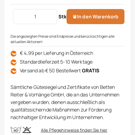
Geschirrtuch "Wiesenblumen" Menge
Stk
In den Warenkorb
Die angezeigten Preise sind Endpreise und berücksichtigen alle
aktuellen Aktionen!
€ 4,99 per Lieferung in Österreich
Standardlieferzeit 5-10 Werktage
Versand ab € 50 Bestellwert
GRATIS
Sämtliche Gütesiegel und Zertifikate von Betten
Reiter & Vorhänge GmbH, die an das Unternehmen
vergeben wurden, dienen ausschließlich als
qualitätssichernde Maßnahmen zur Förderung
nachhaltiger Entwicklung im Unternehmen.
Alle Pflegehinweise finden Sie hier