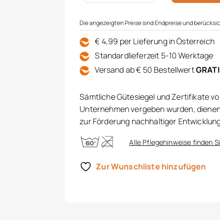
Die angezeigten Preise sind Endpreise und berücksic
€ 4,99 per Lieferung in Österreich
Standardlieferzeit 5-10 Werktage
Versand ab € 50 Bestellwert
GRAT
Sämtliche Gütesiegel und Zertifikate v
Unternehmen vergeben wurden, dienen 
zur Förderung nachhaltiger Entwicklun
Alle Pflegehinweise finden Si
Zur Wunschliste hinzufügen