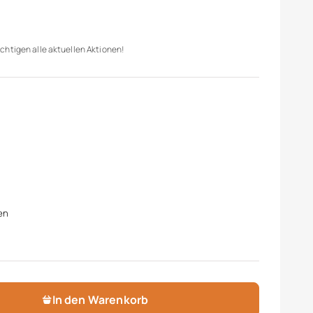
chtigen alle aktuellen Aktionen!
en
In den Warenkorb