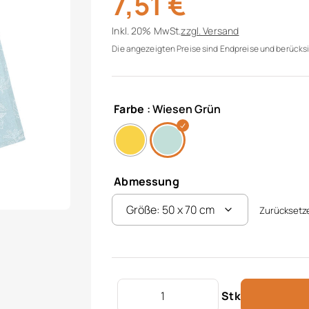
7,51
€
Inkl. 20% MwSt.
zzgl.
Versand
Die angezeigten Preise sind Endpreise und berücksi
Farbe
: Wiesen Grün
Abmessung
Zurücksetz
Geschirrtuch "Svea" Menge
Stk