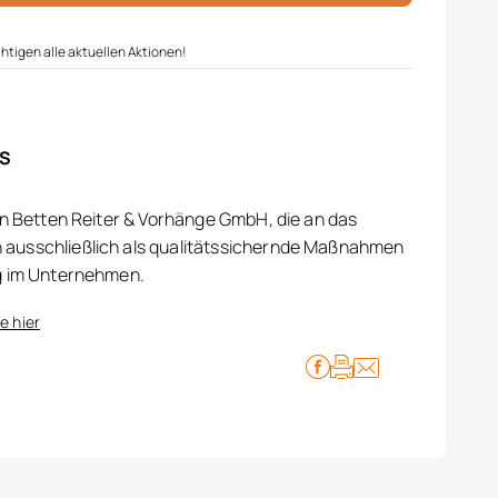
htigen alle aktuellen Aktionen!
IS
on Betten Reiter & Vorhänge GmbH, die an das
ausschließlich als qualitätssichernde Maßnahmen
g im Unternehmen.
e hier