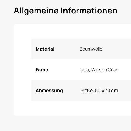
Allgemeine Informationen
Material
Baumwolle
Farbe
Gelb, Wiesen Grün
Abmessung
Größe: 50 x 70 cm