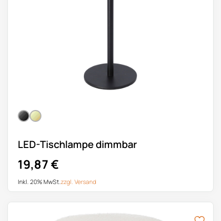
LED-Tischlampe dimmbar
19,87
€
Inkl. 20% MwSt.
zzgl.
Versand
Dieses Produkt weist mehrere Varianten auf. Die Optionen k