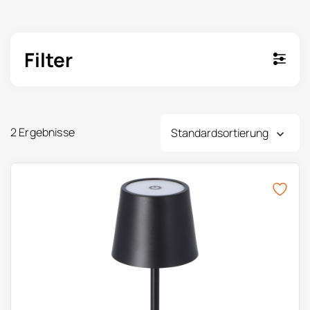
Filter
2 Ergebnisse
Dieses Produkt weist mehrere Varianten auf. Die Optionen k