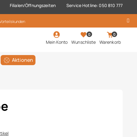
Filialen/Öffnungszeiten
Service Hotline: 050 810 777
 Vorteilskunden
0
0
Mein Konto
Wunschliste
Warenkorb
Aktionen
pe
tikel