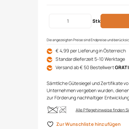
LED-Tischlampe dimmbar Menge
Stk
Die angezeigten Preise sind Endpreise und berücksic
€ 4,99 per Lieferung in Österreich
Standardlieferzeit 5-10 Werktage
Versand ab € 50 Bestellwert
GRAT
Sämtliche Gütesiegel und Zertifikate v
Unternehmen vergeben wurden, dienen 
zur Förderung nachhaltiger Entwicklun
Alle Pflegehinweise finden Si
Zur Wunschliste hinzufügen