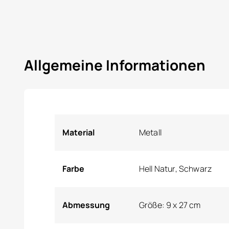
Allgemeine Informationen
Material
Metall
Farbe
Hell Natur, Schwarz
Abmessung
Größe: 9 x 27 cm