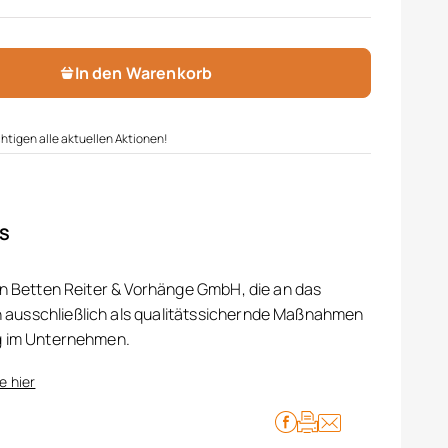
In den Warenkorb
htigen alle aktuellen Aktionen!
IS
on Betten Reiter & Vorhänge GmbH, die an das
ausschließlich als qualitätssichernde Maßnahmen
g im Unternehmen.
e hier