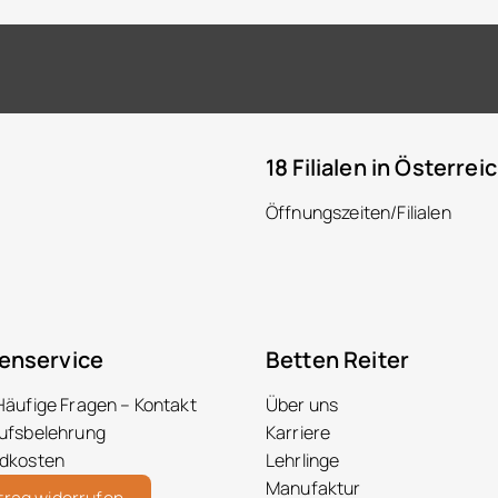
18 Filialen in Österrei
Öffnungszeiten/Filialen
enservice
Betten Reiter
Häufige Fragen – Kontakt
Über uns
ufsbelehrung
Karriere
dkosten
Lehrlinge
Manufaktur