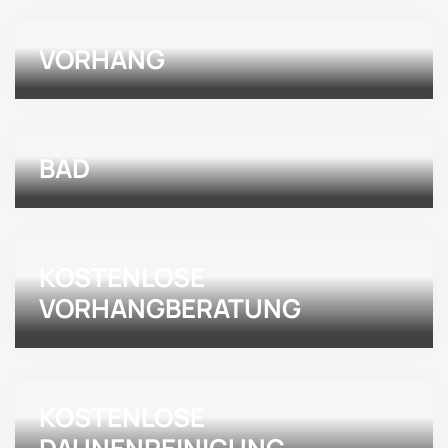
VORHANG
BAD
KOSTENLOSE
VORHANGBERATUNG
KOSTENLOSE
DAUNENREINIGUNG