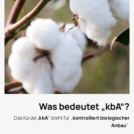
Was bedeutet „kbA“?
Das Kürzel „
kbA
“ steht für „
kontrolliert biologischer
Anbau
“.