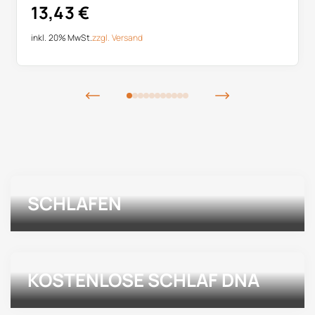
13,43
€
inkl. 20% MwSt.
zzgl.
Versand
SCHLAFEN
KOSTENLOSE SCHLAF DNA