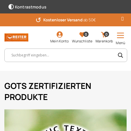
Kontrastmodus
↺
Kostenloser Versand
ab 50€
0
0
Mein Konto
Wunschliste
Warenkorb
Menü
Suchbegriff, Artikelnummer ...
GOTS ZERTIFIZIERTEN
PRODUKTE