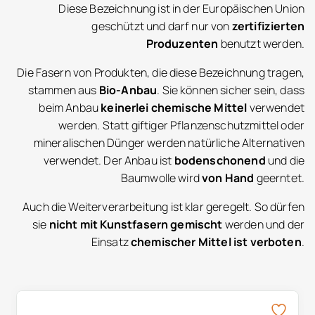
Diese Bezeichnung ist in der Europäischen Union
geschützt und darf nur von
zertifizierten
Produzenten
benutzt werden.
Die Fasern von Produkten, die diese Bezeichnung tragen,
stammen aus
Bio-Anbau
. Sie können sicher sein, dass
beim Anbau
keinerlei chemische Mittel
verwendet
werden. Statt giftiger Pflanzenschutzmittel oder
mineralischen Dünger werden natürliche Alternativen
verwendet. Der Anbau ist
bodenschonend
und die
Baumwolle wird
von Hand
geerntet.
Auch die Weiterverarbeitung ist klar geregelt. So dürfen
sie
nicht mit Kunstfasern gemischt
werden und der
Einsatz
chemischer Mittel ist verboten
.