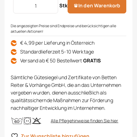
Tencel Baumwoll-Bettwäsche Menge
Stk
In den Warenkorb
Die angezeigten Preise sind Endpreise und berücksichtigen alle
aktuellen Aktionen!
€ 4,99 per Lieferung in Österreich
Standardlieferzeit 5-10 Werktage
Versand ab € 50 Bestellwert
GRATIS
Sämtliche Gütesiegel und Zertifikate von Betten
Reiter & Vorhänge GmbH, die an das Unternehmen
vergeben wurden, dienen ausschließlich als
qualitätssichernde Maßnahmen zur Förderung
nachhaltiger Entwicklung im Unternehmen.
Alle Pflegehinweise finden Sie hier
Zur Wunschliste hinzufügen