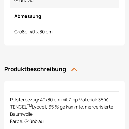
Grünblau
Abmessung
Größe: 40 x 80 cm
Produktbeschreibung
Polsterbezug: 40/80 cm mit Zipp Material: 35 %
TM
TENCEL
Lyocell, 65 % ge kämmte, mercerisierte
Baumwolle
Farbe: Grünblau