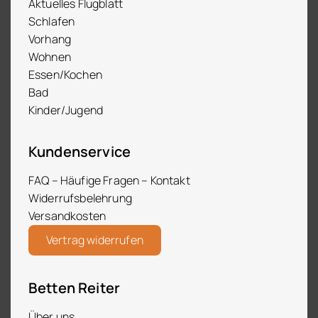
Aktuelles Flugblatt
Schlafen
Vorhang
Wohnen
Essen/Kochen
Bad
Kinder/Jugend
Kundenservice
FAQ – Häufige Fragen – Kontakt
Widerrufsbelehrung
Versandkosten
Vertrag widerrufen
Betten Reiter
Über uns