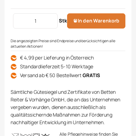
HERKA Duschtuch Eleganza Menge
Stk
In den Warenkorb
Die angezeigten Preise sind Endpreise und berücksichtigen alle
aktuellen Aktionen!
€ 4,99 per Lieferung in Österreich
Standardlieferzeit 5-10 Werktage
Versand ab € 50 Bestellwert
GRATIS
Sämtliche Gütesiegel und Zertifikate von Betten
Reiter & Vorhänge GmbH, die an das Unternehmen
vergeben wurden, dienen ausschließlich als
qualitätssichernde Maßnahmen zur Förderung
nachhaltiger Entwicklung im Unternehmen.
Alle Pflegehinweise finden Sie