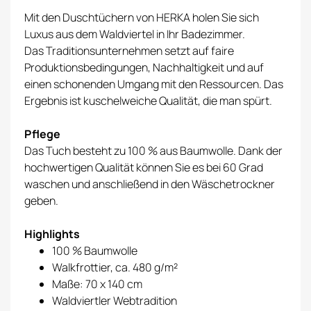
Mit den Duschtüchern von HERKA holen Sie sich
Luxus aus dem Waldviertel in Ihr Badezimmer.
Das Traditionsunternehmen setzt auf faire
Produktionsbedingungen, Nachhaltigkeit und auf
einen schonenden Umgang mit den Ressourcen. Das
Ergebnis ist kuschelweiche Qualität, die man spürt.
Pflege
Das Tuch besteht zu 100 % aus Baumwolle. Dank der
hochwertigen Qualität können Sie es bei 60 Grad
waschen und anschließend in den Wäschetrockner
geben.
Highlights
100 % Baumwolle
Walkfrottier, ca. 480 g/m²
Maße: 70 x 140 cm
Waldviertler Webtradition