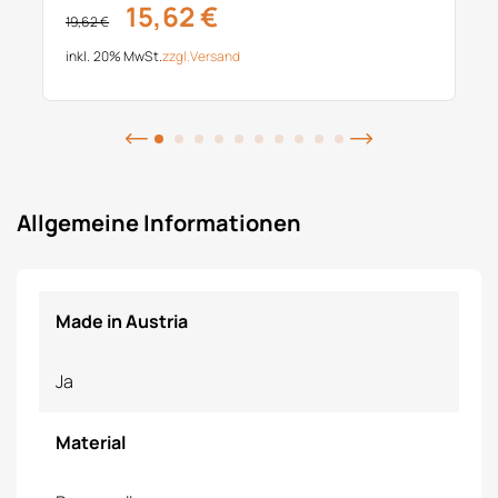
15,62 €
19,62 €
inkl. 20% MwSt.
zzgl.
Versand
Allgemeine Informationen
Made in Austria
Ja
Material