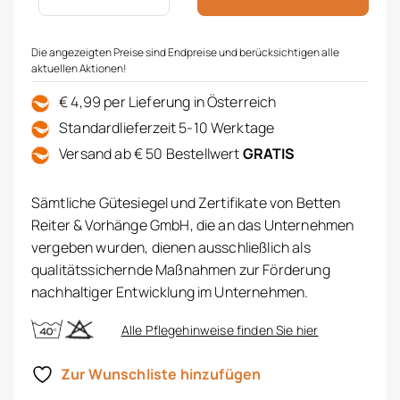
Die angezeigten Preise sind Endpreise und berücksichtigen alle
aktuellen Aktionen!
€ 4,99 per Lieferung in Österreich
Standardlieferzeit 5-10 Werktage
Versand ab € 50 Bestellwert
GRATIS
Sämtliche Gütesiegel und Zertifikate von Betten
Reiter & Vorhänge GmbH, die an das Unternehmen
vergeben wurden, dienen ausschließlich als
qualitätssichernde Maßnahmen zur Förderung
nachhaltiger Entwicklung im Unternehmen.
Alle Pflegehinweise finden Sie hier
Zur Wunschliste hinzufügen