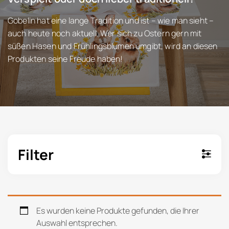
Gobelin hat eine lange Tradition und ist – wie man sieht –
auch heute noch aktuell. Wer sich zu Ostern gern mit
süßen Hasen und Frühlingsblumen umgibt, wird an diesen
Produkten seine Freude haben!
Filter
Es wurden keine Produkte gefunden, die Ihrer
Auswahl entsprechen.