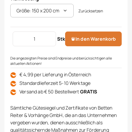
Zurücksetzen
Wohndecke "Anna" Menge
Stk
In den Warenkorb
Die angezeigten Preise sind Endpreise und berücksichtigen alle
aktuellen Aktionen!
€ 4,99 per Lieferung in Österreich
Standardlieferzeit 5-10 Werktage
Versand ab € 50 Bestellwert
GRATIS
Sämtliche Gütesiegel und Zertifikate von Betten
Reiter & Vorhänge GmbH, die an das Unternehmen
vergeben wurden, dienen ausschließlich als
qualitätssichernde Maßnahmen zur Förderung