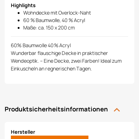
Highlights
Wohndecke mit Overlock-Naht
60 % Baumwolle, 40 % Acryl
Maße: ca. 150 x 200 cm
60% Baumwolle 40% Acryl
Wunderbar flauschige Decke in praktischer
Wendeoptik. – Eine Decke, zwei Farben! Ideal zum
Einkuscheln an regnerischen Tagen.
Produktsicherheitsinformationen
Hersteller