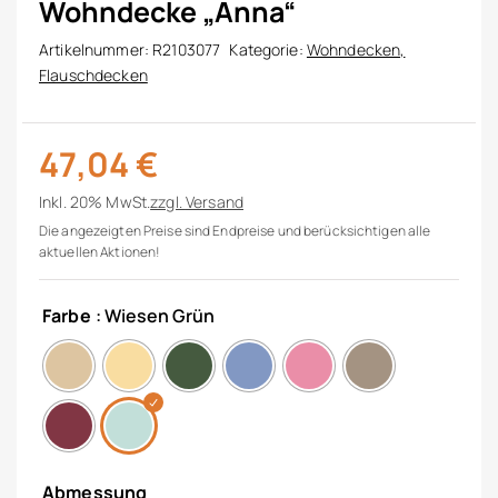
Wohndecke „Anna“
Artikelnummer:
R2103077
Kategorie:
Wohndecken,
Flauschdecken
47,04
€
Inkl. 20% MwSt.
zzgl.
Versand
Die angezeigten Preise sind Endpreise und berücksichtigen alle
aktuellen Aktionen!
Farbe
: Wiesen Grün
Abmessung