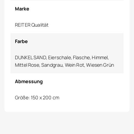
Marke
REITER Qualität
Farbe
DUNKEL SAND, Eierschale, Flasche, Himmel,
Mittel Rose, Sandgrau, Wein Rot, Wiesen Grün
Abmessung
Größe: 150 x 200 cm