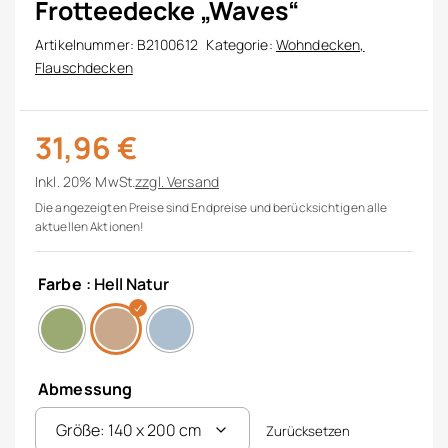
Frotteedecke „Waves“
Artikelnummer:
B2100612
Kategorie:
Wohndecken,
Flauschdecken
31,96
€
Inkl. 20% MwSt.
zzgl.
Versand
Die angezeigten Preise sind Endpreise und berücksichtigen alle
aktuellen Aktionen!
Farbe
: Hell Natur
Abmessung
Zurücksetzen