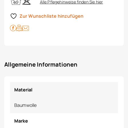
Alle Pflegehinweise finden Sie hier
Zur Wunschliste hinzufügen
Allgemeine Informationen
Material
Baumwolle
Marke