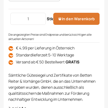
Frotteedecke "Waves" Menge
Stk
In den Warenkorb
Die angezeigten Preise sind Endpreise und berücksichtigen alle
aktuellen Aktionen!
€ 4,99 per Lieferung in Österreich
Standardlieferzeit 5-10 Werktage
Versand ab € 50 Bestellwert
GRATIS
Sämtliche Gütesiegel und Zertifikate von Betten
Reiter & Vorhänge GmbH, die an das Unternehmen
vergeben wurden, dienen ausschließlich als
qualitätssichernde Maßnahmen zur Förderung
nachhaltiger Entwicklung im Unternehmen.