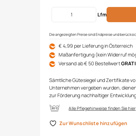
Store Längsstreif Menge
Lfm
Die angezeigten Preise sind Endpreise und berücksic
€ 4,99 per Lieferung in Österreich
Maßanfertigung (kein Widerruf mög
Versand ab € 50 Bestellwert
GRAT
Sämtliche Gütesiegel und Zertifikate v
Unternehmen vergeben wurden, dienen 
zur Förderung nachhaltiger Entwicklun
Alle Pflegehinweise finden Sie hier
Zur Wunschliste hinzufügen