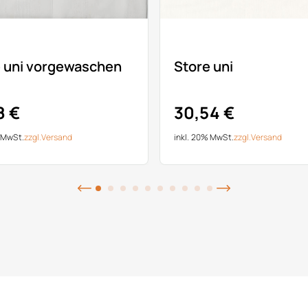
e uni vorgewaschen
Store uni
8 €
30,54 €
% MwSt.
zzgl.
Versand
inkl. 20% MwSt.
zzgl.
Versand