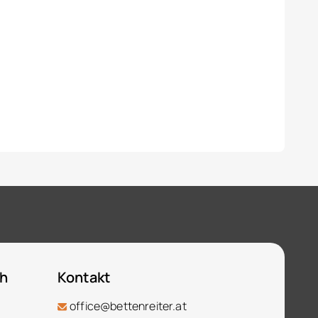
ch
Kontakt
office@bettenreiter.at