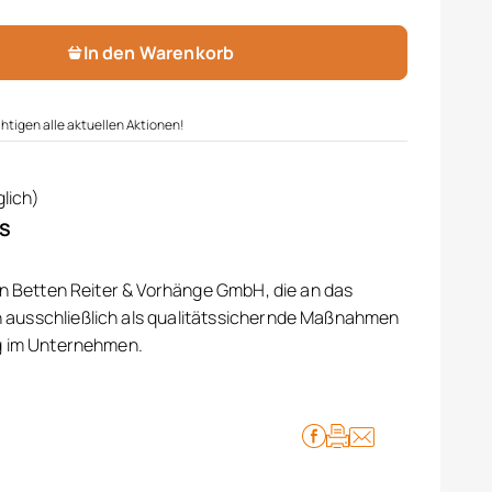
In den Warenkorb
htigen alle aktuellen Aktionen!
lich)
IS
on Betten Reiter & Vorhänge GmbH, die an das
ausschließlich als qualitätssichernde Maßnahmen
g im Unternehmen.