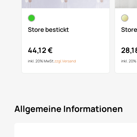
Store bestickt
Stor
44,12 €
28,1
inkl. 20% MwSt.
zzgl.
Versand
inkl. 20
Allgemeine Informationen