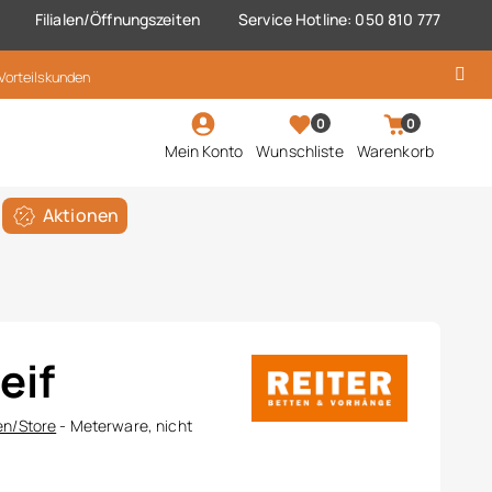
Filialen/Öffnungszeiten
Service Hotline: 050 810 777
 Vorteilskunden
0
0
Mein Konto
Wunschliste
Warenkorb
Aktionen
eif
en/Store
- Meterware, nicht