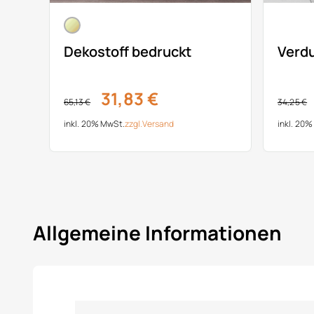
Dekostoff bedruckt
Verd
31,83 €
65,13 €
34,25 €
inkl. 20% MwSt.
zzgl.
Versand
inkl. 20
Allgemeine Informationen