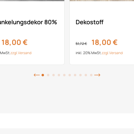
unkelungsdekor 80%
Dekostoff
18,00 €
18,00 €
51,72 €
% MwSt.
zzgl.
Versand
inkl. 20% MwSt.
zzgl.
Versand