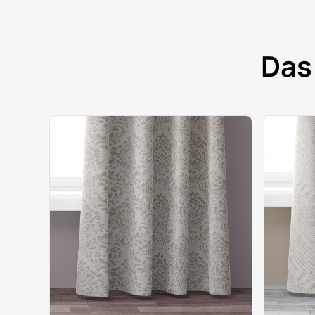
Das
5%