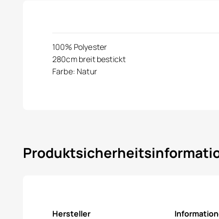
100% Polyester
280cm breit bestickt
Farbe: Natur
Produktsicherheitsinformat
Hersteller
Informatio