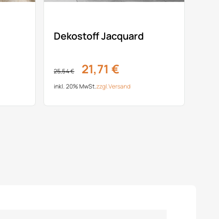
Dekostoff Jacquard
21,71 €
25,54 €
inkl. 20% MwSt.
zzgl.
Versand