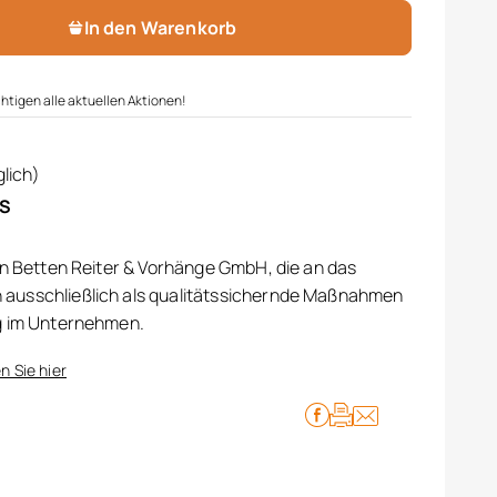
In den Warenkorb
htigen alle aktuellen Aktionen!
lich)
IS
on Betten Reiter & Vorhänge GmbH, die an das
ausschließlich als qualitätssichernde Maßnahmen
g im Unternehmen.
n Sie hier