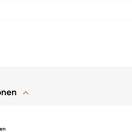
ionen
nen