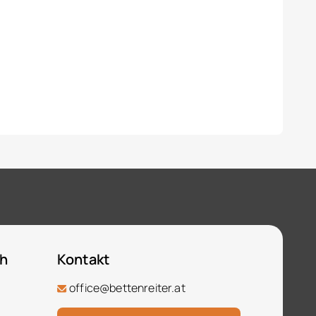
ch
Kontakt
office@bettenreiter.at