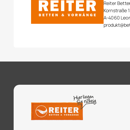
Reiter Bett
Kornstraße 1
A-4060 Leo
produkt@bet