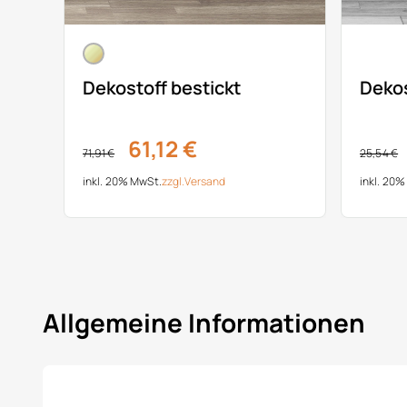
Dekostoff bestickt
Dekos
61,12 €
71,91 €
25,54 €
inkl. 20% MwSt.
zzgl.
Versand
inkl. 20
Allgemeine Informationen