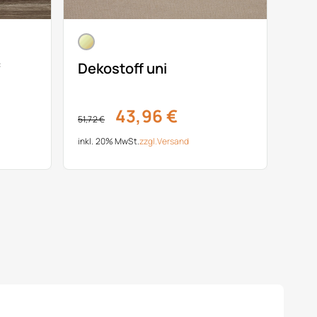
Dekostoff uni
43,96 €
51,72 €
inkl. 20% MwSt.
zzgl.
Versand