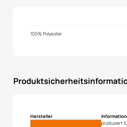
100% Polyester
Produktsicherheitsinformat
Hersteller
Informatio
produziert f