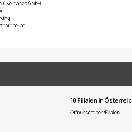
en & Vorhänge GmbH
4,
nding
tenreiter.at
18 Filialen in Österrei
Öffnungszeiten/Filialen