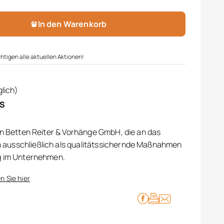
In den Warenkorb
htigen alle aktuellen Aktionen!
lich)
IS
on Betten Reiter & Vorhänge GmbH, die an das
ausschließlich als qualitätssichernde Maßnahmen
g im Unternehmen.
n Sie hier