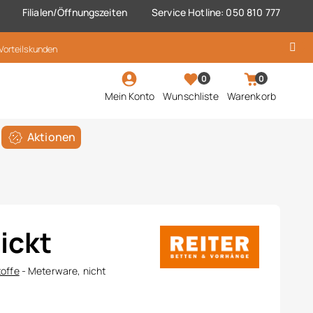
Filialen/Öffnungszeiten
Service Hotline: 050 810 777
 Vorteilskunden
0
0
Mein Konto
Wunschliste
Warenkorb
Aktionen
ickt
offe
- Meterware, nicht