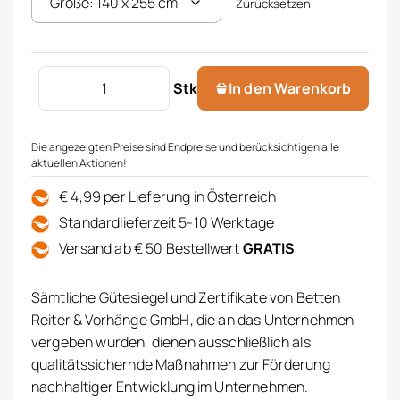
Zurücksetzen
Fertigstore bestickt m.Univers Menge
Stk
In den Warenkorb
Die angezeigten Preise sind Endpreise und berücksichtigen alle
aktuellen Aktionen!
€ 4,99 per Lieferung in Österreich
Standardlieferzeit 5-10 Werktage
Versand ab € 50 Bestellwert
GRATIS
Sämtliche Gütesiegel und Zertifikate von Betten
Reiter & Vorhänge GmbH, die an das Unternehmen
vergeben wurden, dienen ausschließlich als
qualitätssichernde Maßnahmen zur Förderung
nachhaltiger Entwicklung im Unternehmen.