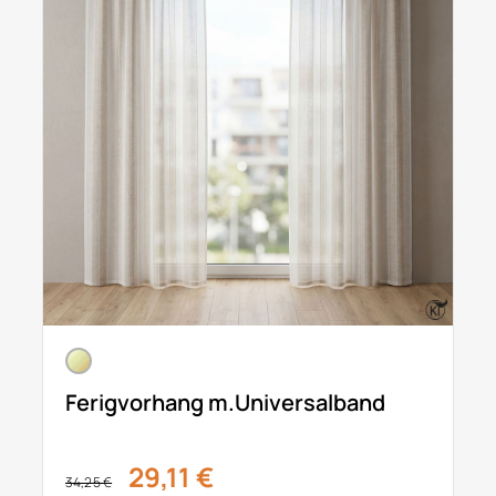
Ferigvorhang m.Universalband
29,11 €
34,25 €