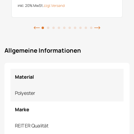
inkl. 20% MwSt.
zzgl.
Versand
Allgemeine Informationen
Material
Polyester
Marke
REITER Qualität