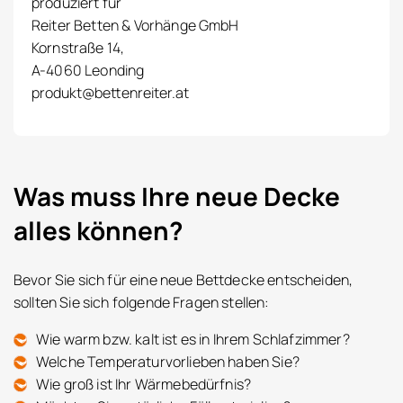
produziert für
Reiter Betten & Vorhänge GmbH
Kornstraße 14,
A-4060 Leonding
produkt@bettenreiter.at
Was muss Ihre neue Decke
alles können?
Bevor Sie sich für eine neue Bettdecke entscheiden,
sollten Sie sich folgende Fragen stellen:
Wie warm bzw. kalt ist es in Ihrem Schlafzimmer?
Welche Temperaturvorlieben haben Sie?
Wie groß ist Ihr Wärmebedürfnis?