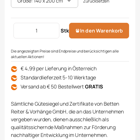
Zurücksetzen
Decke Mauritius Menge
Stk
In den Warenkorb
Die angezeigten Preise sind Endpreise und berücksichtigen alle
aktuellen Aktionen!
€ 4,99 per Lieferung in Österreich
Standardlieferzeit 5-10 Werktage
Versand ab € 50 Bestellwert
GRATIS
Sämtliche Gütesiegel und Zertifikate von Betten
Reiter & Vorhänge GmbH, die an das Unternehmen
vergeben wurden, dienen ausschließlich als
qualitätssichernde Maßnahmen zur Förderung
nachhaltiger Entwicklung im Unternehmen.