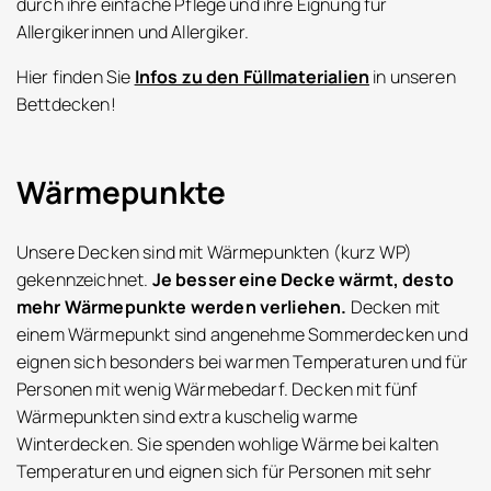
durch ihre einfache Pflege und ihre Eignung für
Allergikerinnen und Allergiker.
Hier finden Sie
Infos zu den Füllmaterialien
in unseren
Bettdecken!
Wärmepunkte
Unsere Decken sind mit Wärmepunkten (kurz WP)
gekennzeichnet.
Je besser eine Decke wärmt, desto
mehr Wärmepunkte werden verliehen.
Decken mit
einem Wärmepunkt sind angenehme Sommerdecken und
eignen sich besonders bei warmen Temperaturen und für
Personen mit wenig Wärmebedarf. Decken mit fünf
Wärmepunkten sind extra kuschelig warme
Winterdecken. Sie spenden wohlige Wärme bei kalten
Temperaturen und eignen sich für Personen mit sehr