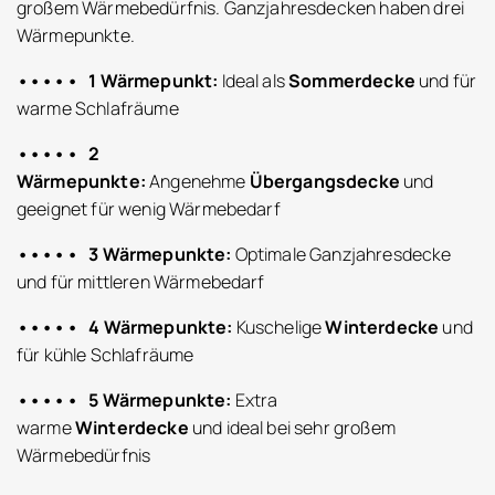
großem Wärmebedürfnis. Ganzjahresdecken haben drei
Wärmepunkte.
••••• 1 Wärmepunkt:
Ideal als
Sommerdecke
und für
warme Schlafräume
••••• 2
Wärmepunkte:
Angenehme
Übergangsdecke
und
geeignet für wenig Wärmebedarf
••••• 3 Wärmepunkte:
Optimale Ganzjahresdecke
und für mittleren Wärmebedarf
••••• 4 Wärmepunkte:
Kuschelige
Winterdecke
und
für kühle Schlafräume
••••• 5 Wärmepunkte:
Extra
warme
Winterdecke
und ideal bei sehr großem
Wärmebedürfnis