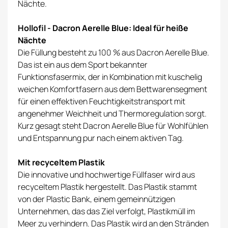
Nächte.
Hollofil - Dacron Aerelle Blue: Ideal für heiße
Nächte
Die Füllung besteht zu 100 % aus Dacron Aerelle Blue.
Das ist ein aus dem Sport bekannter
Funktionsfasermix, der in Kombination mit kuschelig
weichen Komfortfasern aus dem Bettwarensegment
für einen effektiven Feuchtigkeitstransport mit
angenehmer Weichheit und Thermoregulation sorgt.
Kurz gesagt steht Dacron Aerelle Blue für Wohlfühlen
und Entspannung pur nach einem aktiven Tag.
Mit recyceltem Plastik
Die innovative und hochwertige Füllfaser wird aus
recyceltem Plastik hergestellt. Das Plastik stammt
von der Plastic Bank, einem gemeinnützigen
Unternehmen, das das Ziel verfolgt, Plastikmüll im
Meer zu verhindern. Das Plastik wird an den Stränden