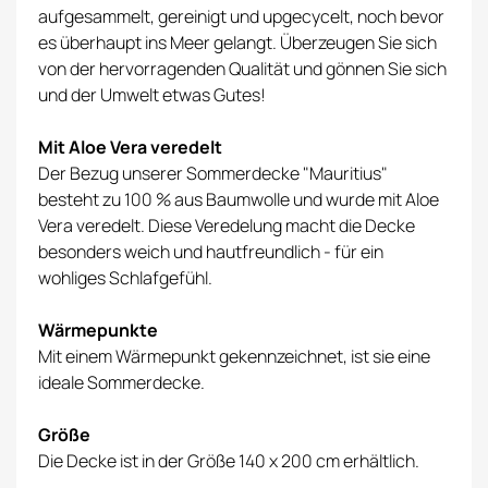
aufgesammelt, gereinigt und upgecycelt, noch bevor
es überhaupt ins Meer gelangt. Überzeugen Sie sich
von der hervorragenden Qualität und gönnen Sie sich
und der Umwelt etwas Gutes!
Mit Aloe Vera veredelt
Der Bezug unserer Sommerdecke "Mauritius"
besteht zu 100 % aus Baumwolle und wurde mit Aloe
Vera veredelt. Diese Veredelung macht die Decke
besonders weich und hautfreundlich - für ein
wohliges Schlafgefühl.
Wärmepunkte
Mit einem Wärmepunkt gekennzeichnet, ist sie eine
ideale Sommerdecke.
Größe
Die Decke ist in der Größe 140 x 200 cm erhältlich.