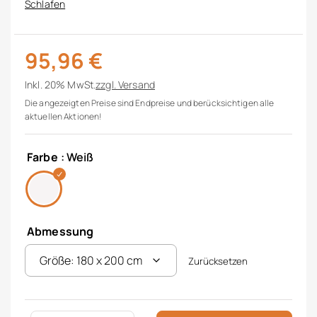
Schlafen
95,96
€
Inkl. 20% MwSt.
zzgl.
Versand
Die angezeigten Preise sind Endpreise und berücksichtigen alle
aktuellen Aktionen!
Farbe
: Weiß
Abmessung
Zurücksetzen