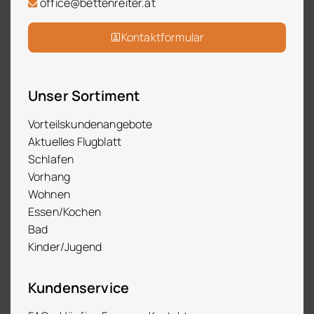
office@bettenreiter.at
Kontaktformular
Unser Sortiment
Vorteilskundenangebote
Aktuelles Flugblatt
Schlafen
Vorhang
Wohnen
Essen/Kochen
Bad
Kinder/Jugend
Kundenservice