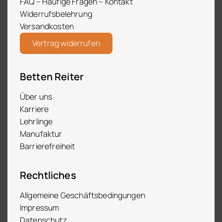
FAQ – Häufige Fragen – Kontakt
Widerrufsbelehrung
Versandkosten
Vertrag widerrufen
Betten Reiter
Über uns
Karriere
Lehrlinge
Manufaktur
Barrierefreiheit
Rechtliches
Allgemeine Geschäftsbedingungen
Impressum
Datenschutz