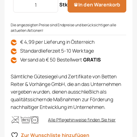
Matratzenbezug Icetec Menge
Stk
In den Warenkorb
Die angezeigten Preise sind Endpreise und berücksichtigen alle
aktuellen Aktionen!
€ 4,99 per Lieferung in Österreich
Standardlieferzeit 5-10 Werktage
Versand ab € 50 Bestellwert
GRATIS
Sämtliche Gütesiegel und Zertifikate von Betten
Reiter & Vorhänge GmbH, die an das Unternehmen
vergeben wurden, dienen ausschließlich als
qualitätssichernde Maßnahmen zur Förderung
nachhaltiger Entwicklung im Unternehmen.
Alle Pflegehinweise finden Sie hier
Zur Wunschliste hinzufügen