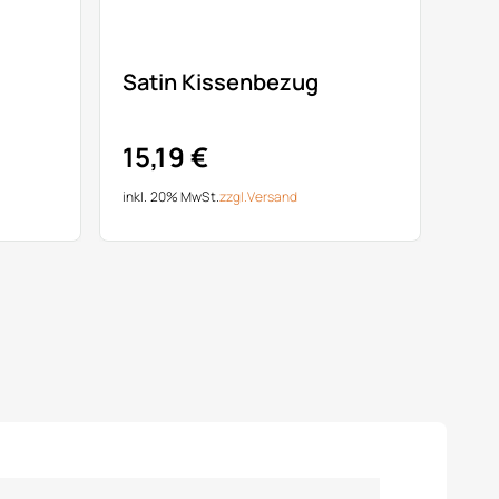
Satin Kissenbezug
15,19 €
inkl. 20% MwSt.
zzgl.
Versand