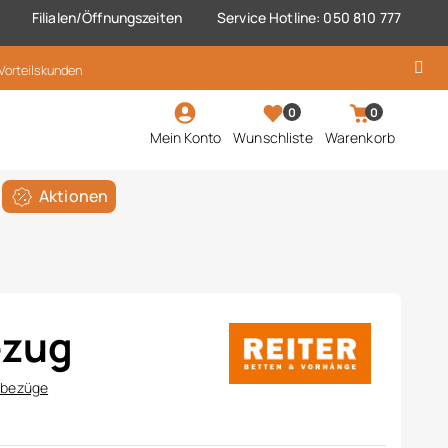
Filialen/Öffnungszeiten
Service Hotline: 050 810 777
 Vorteilskunden
0
0
Mein Konto
Wunschliste
Warenkorb
Aktionen
ezug
rbezüge