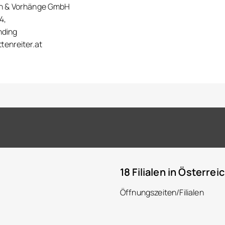
en & Vorhänge GmbH
4,
nding
tenreiter.at
18 Filialen in Österrei
Öffnungszeiten/Filialen