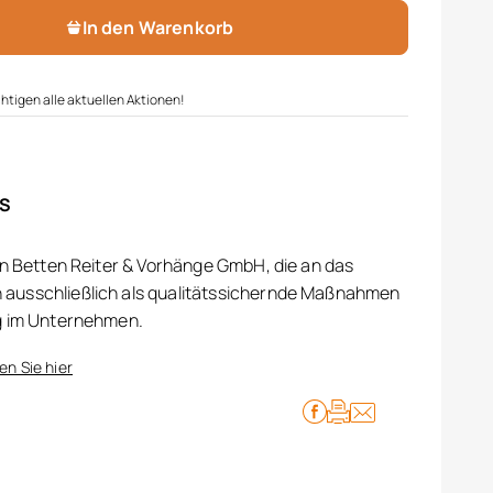
In den Warenkorb
htigen alle aktuellen Aktionen!
IS
on Betten Reiter & Vorhänge GmbH, die an das
ausschließlich als qualitätssichernde Maßnahmen
g im Unternehmen.
en Sie hier