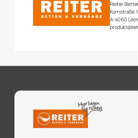
Reiter Bett
Kornstraße 1
A-4060 Leo
produkt@bet