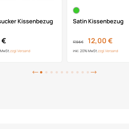
sucker Kissenbezug
Satin Kissenbezug
 €
12,00 €
17,56 €
% MwSt.
zzgl.
Versand
inkl. 20% MwSt.
zzgl.
Versand