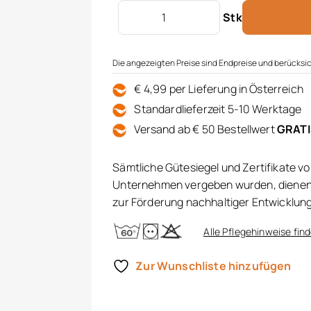
Satin Kissenbezug Menge
Stk
Die angezeigten Preise sind Endpreise und berücksic
€ 4,99 per Lieferung in Österreich
Standardlieferzeit 5-10 Werktage
Versand ab € 50 Bestellwert
GRAT
Sämtliche Gütesiegel und Zertifikate v
Unternehmen vergeben wurden, dienen 
zur Förderung nachhaltiger Entwicklun
Alle Pflegehinweise find
Zur Wunschliste hinzufügen