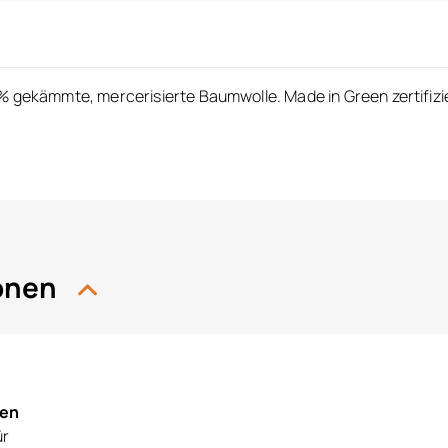
% gekämmte, mercerisierte Baumwolle. Made in Green zertifizi
ionen
nen
ür