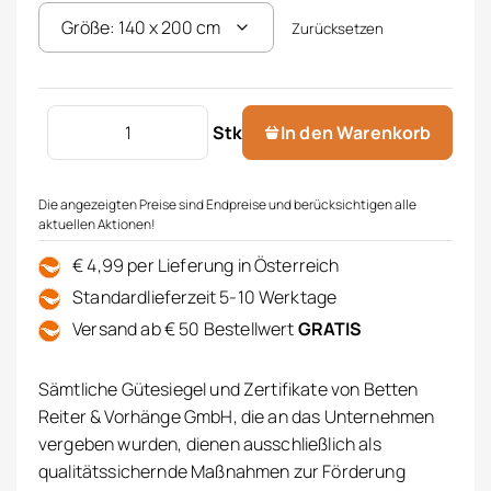
Zurücksetzen
Renforce Bettwäsche Menge
Stk
In den Warenkorb
Die angezeigten Preise sind Endpreise und berücksichtigen alle
aktuellen Aktionen!
€ 4,99 per Lieferung in Österreich
Standardlieferzeit 5-10 Werktage
Versand ab € 50 Bestellwert
GRATIS
Sämtliche Gütesiegel und Zertifikate von Betten
Reiter & Vorhänge GmbH, die an das Unternehmen
vergeben wurden, dienen ausschließlich als
qualitätssichernde Maßnahmen zur Förderung