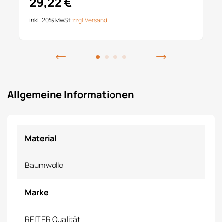
29,22 €
inkl. 20% MwSt.
zzgl.
Versand
Allgemeine Informationen
Material
Baumwolle
Marke
REITER Qualität