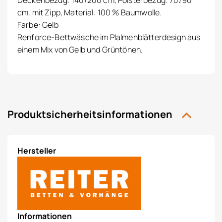
Deckenbezug: 140/200 cm, Polsterbezug: 70/90
cm, mit Zipp, Material: 100 % Baumwolle.
Farbe: Gelb
Renforce-Bettwäsche im Plalmenblätterdesign aus
einem Mix von Gelb und Grüntönen.
Produktsicherheitsinformationen
Hersteller
Informationen