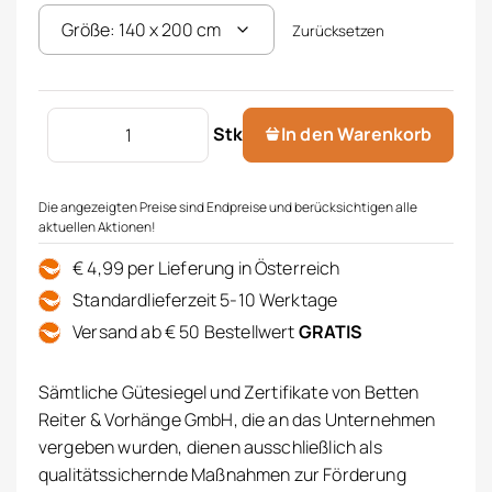
Zurücksetzen
Jersey Modal Bettwäsche Menge
Stk
In den Warenkorb
Die angezeigten Preise sind Endpreise und berücksichtigen alle
aktuellen Aktionen!
€ 4,99 per Lieferung in Österreich
Standardlieferzeit 5-10 Werktage
Versand ab € 50 Bestellwert
GRATIS
Sämtliche Gütesiegel und Zertifikate von Betten
Reiter & Vorhänge GmbH, die an das Unternehmen
vergeben wurden, dienen ausschließlich als
qualitätssichernde Maßnahmen zur Förderung