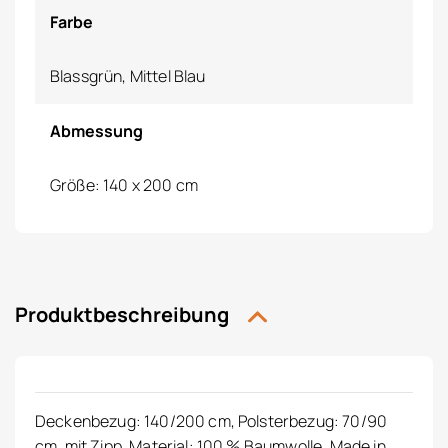
Farbe
Blassgrün, Mittel Blau
Abmessung
Größe: 140 x 200 cm
Produktbeschreibung
Deckenbezug: 140/200 cm, Polsterbezug: 70/90
cm, mit Zipp, Material: 100 % Baumwolle. Made in