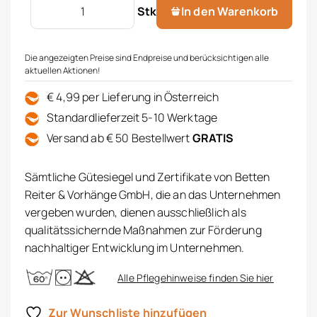
Flanell Bettwäsche Menge
Stk
In den Warenkorb
Die angezeigten Preise sind Endpreise und berücksichtigen alle
aktuellen Aktionen!
€ 4,99 per Lieferung in Österreich
Standardlieferzeit 5-10 Werktage
Versand ab € 50 Bestellwert
GRATIS
Sämtliche Gütesiegel und Zertifikate von Betten
Reiter & Vorhänge GmbH, die an das Unternehmen
vergeben wurden, dienen ausschließlich als
qualitätssichernde Maßnahmen zur Förderung
nachhaltiger Entwicklung im Unternehmen.
Alle Pflegehinweise finden Sie hier
Zur Wunschliste hinzufügen