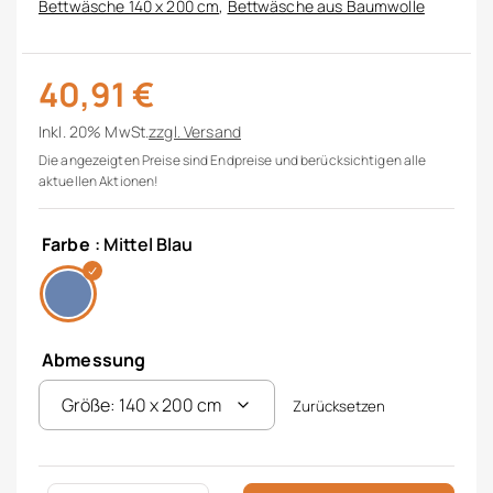
Bettwäsche 140 x 200 cm
,
Bettwäsche aus Baumwolle
40,91
€
Inkl. 20% MwSt.
zzgl.
Versand
Die angezeigten Preise sind Endpreise und berücksichtigen alle
aktuellen Aktionen!
Farbe
: Mittel Blau
Abmessung
Zurücksetzen