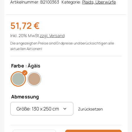
Artikelnummer:
B2100363
Kategorie:
Plaids, Überwürfe
51,72
€
Inkl. 20% MwSt.
zzgl.
Versand
Die angezeigten Preise sind Endpreise und berücksichtigen alle
aktuellen Aktionen!
Farbe
: Ägäis
Abmessung
Zurücksetzen