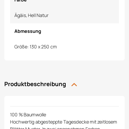
Ägäis, Hell Natur
Abmessung
Größe: 130 x 250 cm
Produktbeschreibung
100 % Baumwolle
Hochwertig abgesteppte Tagesdecke mit zeitlosem