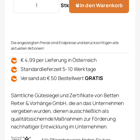
Tagesdecke für Einzelbett Menge
Stk
In den Warenkorb
Die angezeigten Preise sind Endpreise und berücksichtigen alle
aktuellen Aktionen!
€ 4,99 per Lieferung in Österreich
Standardlieferzeit 5-10 Werktage
Versand ab € 50 Bestellwert
GRATIS
Sämtliche Gütesiegel und Zertifikate von Betten
Reiter & Vorhänge GmbH, die an das Unternehmen
vergeben wurden, dienen ausschließlich als
qualitätssichernde Maßnahmen zur Förderung
nachhaltiger Entwicklung im Unternehmen.
Alle Pflegehinweise finden Sie hier