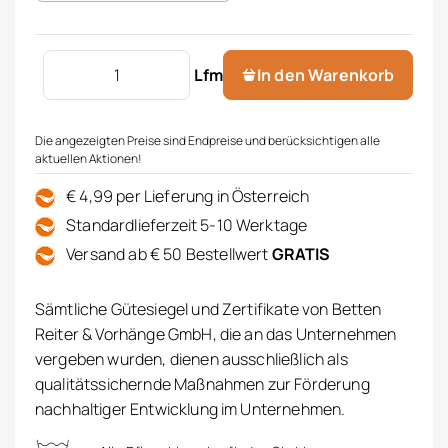
Kinderverdunkelungsdekor 80% Menge
Lfm
In den Warenkorb
Die angezeigten Preise sind Endpreise und berücksichtigen alle
aktuellen Aktionen!
€ 4,99 per Lieferung in Österreich
Standardlieferzeit 5-10 Werktage
Versand ab € 50 Bestellwert
GRATIS
Sämtliche Gütesiegel und Zertifikate von Betten
Reiter & Vorhänge GmbH, die an das Unternehmen
vergeben wurden, dienen ausschließlich als
qualitätssichernde Maßnahmen zur Förderung
nachhaltiger Entwicklung im Unternehmen.