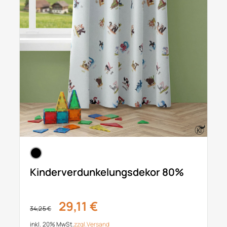
Kinderverdunkelungsdekor 80%
29,11 €
34,25 €
inkl. 20% MwSt.
zzgl.
Versand