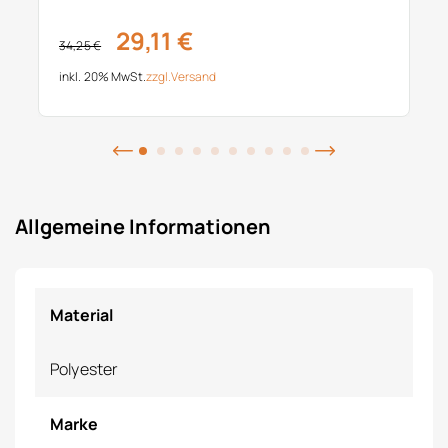
29,11 €
34,25 €
inkl. 20% MwSt.
zzgl.
Versand
Allgemeine Informationen
Material
Polyester
Marke