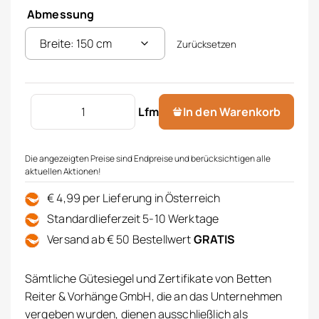
Abmessung
Zurücksetzen
Kinderverdunkelungsdekor 80% Menge
Lfm
In den Warenkorb
Die angezeigten Preise sind Endpreise und berücksichtigen alle
aktuellen Aktionen!
€ 4,99 per Lieferung in Österreich
Standardlieferzeit 5-10 Werktage
Versand ab € 50 Bestellwert
GRATIS
Sämtliche Gütesiegel und Zertifikate von Betten
Reiter & Vorhänge GmbH, die an das Unternehmen
vergeben wurden, dienen ausschließlich als