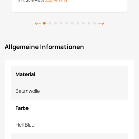
inkl. 20% MwSt.
zzgl.
Versand
Allgemeine Informationen
Material
Baumwolle
Farbe
Hell Blau