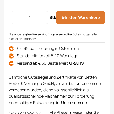
Jugendbettwäsche Menge
Stk
In den Warenkorb
Die angezeigten Preise sind Endpreise und berücksichtigen alle
aktuellen Aktionen!
€ 4,99 per Lieferung in Österreich
Standardlieferzeit 5-10 Werktage
Versand ab € 50 Bestellwert
GRATIS
Sämtliche Gütesiegel und Zertifikate von Betten
Reiter & Vorhänge GmbH, die an das Unternehmen
vergeben wurden, dienen ausschließlich als
qualitätssichernde Maßnahmen zur Förderung
nachhaltiger Entwicklung im Unternehmen.
Alle Pflegehinweise finden Sie