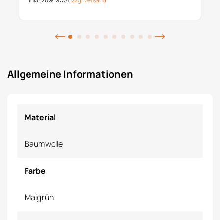
inkl. 20% MwSt.
zzgl.
Versand
Allgemeine Informationen
Material
Baumwolle
Farbe
Maigrün