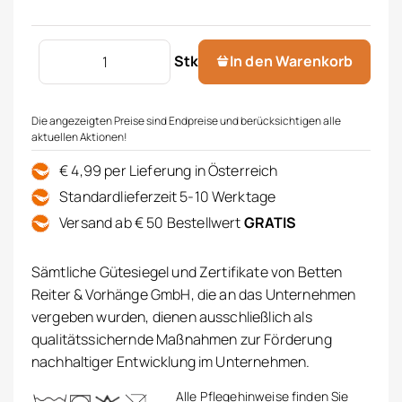
Jugendbettwäsche Menge
Stk
In den Warenkorb
Die angezeigten Preise sind Endpreise und berücksichtigen alle
aktuellen Aktionen!
€ 4,99 per Lieferung in Österreich
Standardlieferzeit 5-10 Werktage
Versand ab € 50 Bestellwert
GRATIS
Sämtliche Gütesiegel und Zertifikate von Betten
Reiter & Vorhänge GmbH, die an das Unternehmen
vergeben wurden, dienen ausschließlich als
qualitätssichernde Maßnahmen zur Förderung
nachhaltiger Entwicklung im Unternehmen.
Alle Pflegehinweise finden Sie