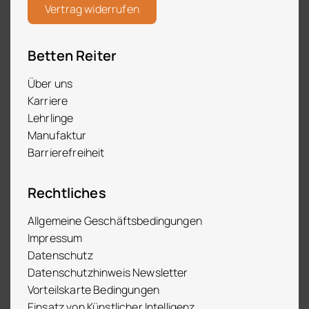
Vertrag widerrufen
Betten Reiter
Über uns
Karriere
Lehrlinge
Manufaktur
Barrierefreiheit
Rechtliches
Allgemeine Geschäftsbedingungen
Impressum
Datenschutz
Datenschutzhinweis Newsletter
Vorteilskarte Bedingungen
Einsatz von Künstlicher Intelligenz