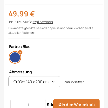
49,99
€
Inkl. 20% MwSt.
zzgl.
Versand
Die angezeigten Preise sind Endpreise und berücksichtigen alle
aktuellen Aktionen!
Farbe
: Blau
Abmessung
Zurücksetzen
Jugendbettwäsche Menge
Stk
In den Warenkorb