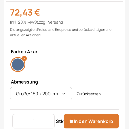
72,43
€
Inkl. 20% MwSt.
zzgl.
Versand
Die angezeigten Preise sind Endpreise und berücksichtigen alle
aktuellen Aktionen!
Farbe
: Azur
Abmessung
Zurücksetzen
Tischdecke "Argento" Menge
Stk
In den Warenkorb