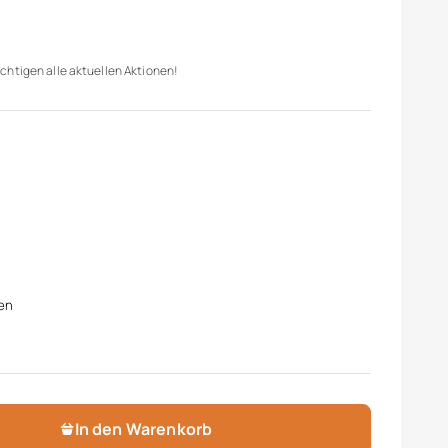
chtigen alle aktuellen Aktionen!
en
In den Warenkorb