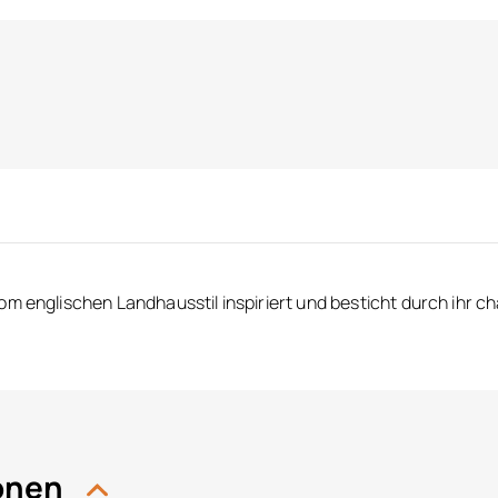
om englischen Landhausstil inspiriert und besticht durch ihr c
ionen