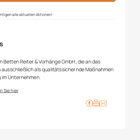
htigen alle aktuellen Aktionen!
IS
on Betten Reiter & Vorhänge GmbH, die an das
ausschließlich als qualitätssichernde Maßnahmen
g im Unternehmen.
n Sie hier