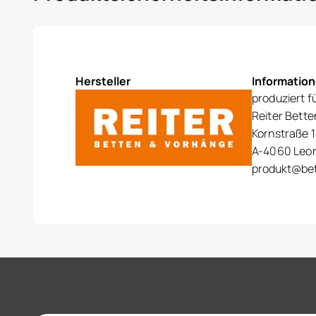
Hersteller
Informatio
produziert f
Reiter Bett
Kornstraße 1
A-4060 Leo
produkt@bet