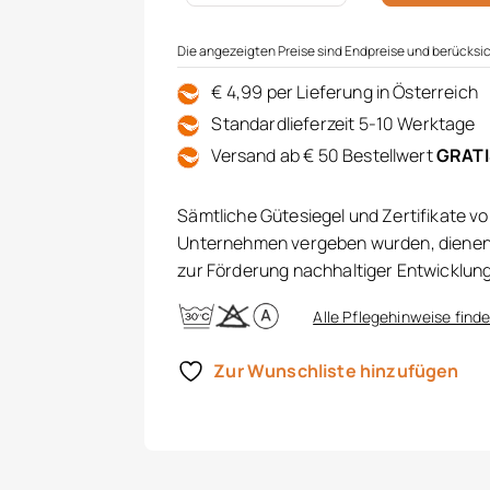
Die angezeigten Preise sind Endpreise und berücksic
€ 4,99 per Lieferung in Österreich
Standardlieferzeit 5-10 Werktage
Versand ab € 50 Bestellwert
GRAT
Sämtliche Gütesiegel und Zertifikate v
Unternehmen vergeben wurden, dienen 
zur Förderung nachhaltiger Entwicklun
Alle Pflegehinweise finde
Zur Wunschliste hinzufügen