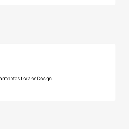
harmantes florales Design.