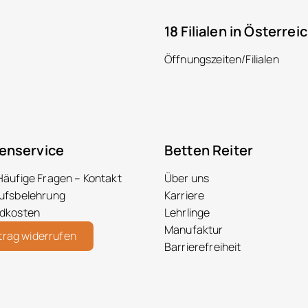
18 Filialen in Österrei
Öffnungszeiten/Filialen
enservice
Betten Reiter
Häufige Fragen – Kontakt
Über uns
ufsbelehrung
Karriere
dkosten
Lehrlinge
Manufaktur
trag widerrufen
Barrierefreiheit