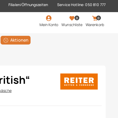
Filialen/Öffnungszeiten
Service Hotline: 050 810 777
0
0
Mein Konto
Wunschliste
Warenkorb
Aktionen
ritish“
wäsche