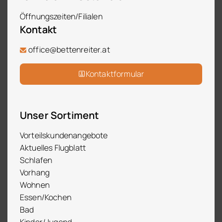
Öffnungszeiten/Filialen
Kontakt
office@bettenreiter.at
Kontaktformular
Unser Sortiment
Vorteilskundenangebote
Aktuelles Flugblatt
Schlafen
Vorhang
Wohnen
Essen/Kochen
Bad
Kinder/Jugend