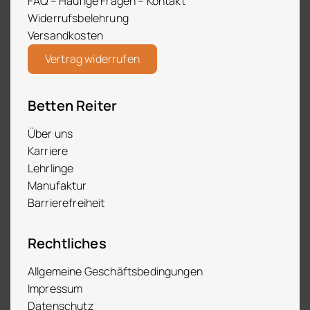
FAQ – Häufige Fragen – Kontakt
Widerrufsbelehrung
Versandkosten
Vertrag widerrufen
Betten Reiter
Über uns
Karriere
Lehrlinge
Manufaktur
Barrierefreiheit
Rechtliches
Allgemeine Geschäftsbedingungen
Impressum
Datenschutz