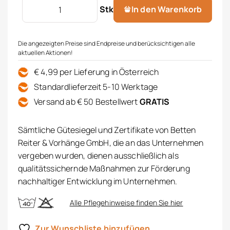
Geschirrtuch Frottee Menge
Stk
In den Warenkorb
Die angezeigten Preise sind Endpreise und berücksichtigen alle
aktuellen Aktionen!
€ 4,99 per Lieferung in Österreich
Standardlieferzeit 5-10 Werktage
Versand ab € 50 Bestellwert
GRATIS
Sämtliche Gütesiegel und Zertifikate von Betten
Reiter & Vorhänge GmbH, die an das Unternehmen
vergeben wurden, dienen ausschließlich als
qualitätssichernde Maßnahmen zur Förderung
nachhaltiger Entwicklung im Unternehmen.
Alle Pflegehinweise finden Sie hier
Zur Wunschliste hinzufügen