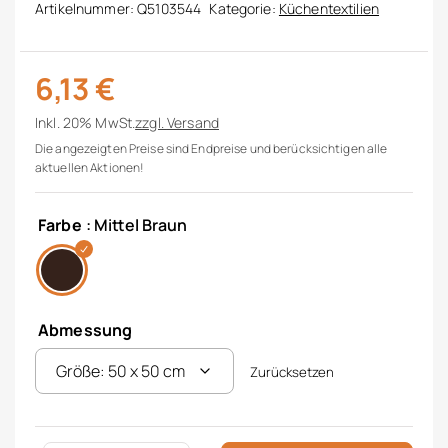
Artikelnummer:
Q5103544
Kategorie:
Küchentextilien
6,13
€
Inkl. 20% MwSt.
zzgl.
Versand
Die angezeigten Preise sind Endpreise und berücksichtigen alle
aktuellen Aktionen!
Farbe
: Mittel Braun
Abmessung
Zurücksetzen