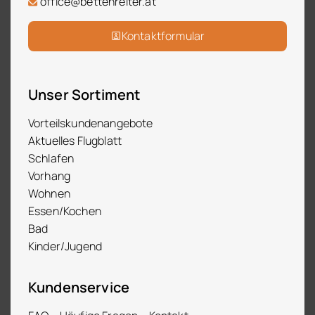
office@bettenreiter.at
Kontaktformular
Unser Sortiment
Vorteilskundenangebote
Aktuelles Flugblatt
Schlafen
Vorhang
Wohnen
Essen/Kochen
Bad
Kinder/Jugend
Kundenservice