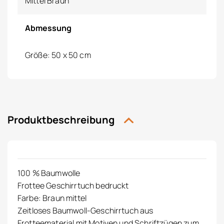
Mittel Braun
Abmessung
Größe: 50 x 50 cm
Produktbeschreibung
100 % Baumwolle
Frottee Geschirrtuch bedruckt
Farbe: Braun mittel
Zeitloses Baumwoll-Geschirrtuch aus
Frotteematerial mit Motiven und Schriftzügen zum