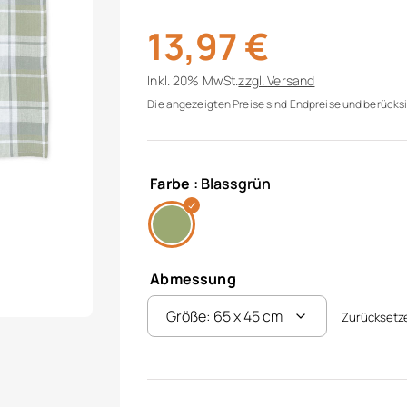
13,97
€
Inkl. 20% MwSt.
zzgl.
Versand
Die angezeigten Preise sind Endpreise und berücksi
Farbe
: Blassgrün
Abmessung
Zurücksetz