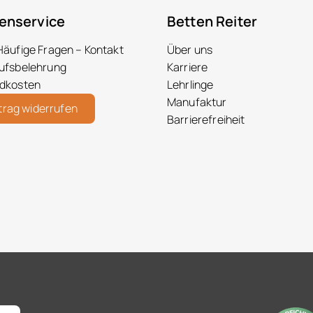
enservice
Betten Reiter
Häufige Fragen – Kontakt
Über uns
ufsbelehrung
Karriere
dkosten
Lehrlinge
Manufaktur
trag widerrufen
Barrierefreiheit