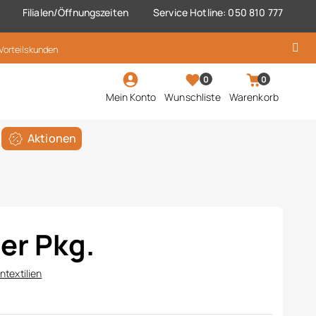
Filialen/Öffnungszeiten
Service Hotline: 050 810 777
 Vorteilskunden
0
0
Mein Konto
Wunschliste
Warenkorb
Aktionen
er Pkg.
textilien