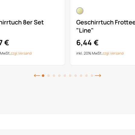
irrtuch 8er Set
Geschirrtuch Frotte
"Line"
7 €
6,44 €
% MwSt.
zzgl.
Versand
inkl. 20% MwSt.
zzgl.
Versand