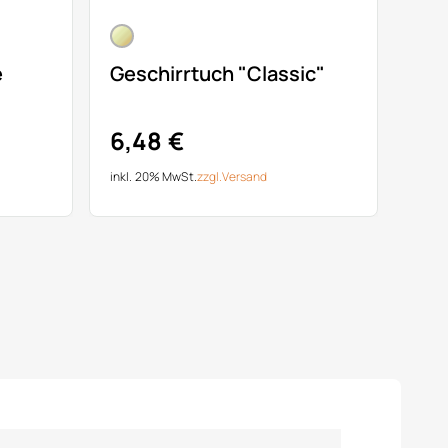
e
Geschirrtuch "Classic"
6,48 €
inkl. 20% MwSt.
zzgl.
Versand