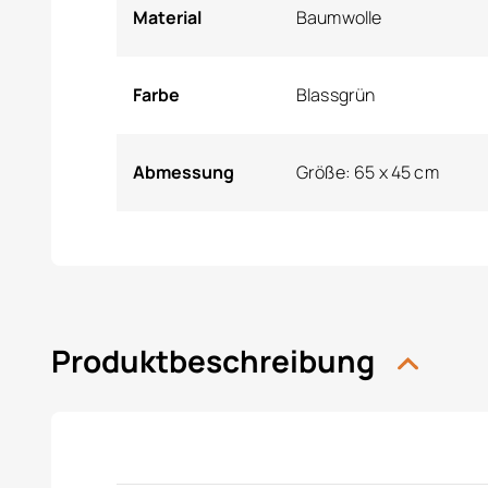
Material
Baumwolle
Farbe
Blassgrün
Abmessung
Größe: 65 x 45 cm
Produktbeschreibung