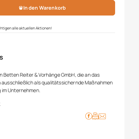
In den Warenkorb
htigen alle aktuellen Aktionen!
IS
on Betten Reiter & Vorhänge GmbH, die an das
ausschließlich als qualitätssichernde Maßnahmen
g im Unternehmen.
r