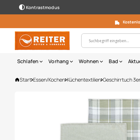
Kontrastmodus
Kostenlo
Suchbegriff, Artikelnummer ...
Schlafen
Vorhang
Wohnen
Bad
Aktu
Start
Essen/Kochen
Küchentextilien
Geschirrtuch 3er