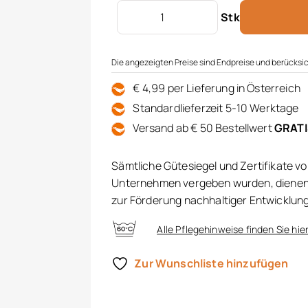
Geschirrtuch 3er Pkg. Menge
Stk
Die angezeigten Preise sind Endpreise und berücksic
€ 4,99 per Lieferung in Österreich
Standardlieferzeit 5-10 Werktage
Versand ab € 50 Bestellwert
GRAT
Sämtliche Gütesiegel und Zertifikate v
Unternehmen vergeben wurden, dienen 
zur Förderung nachhaltiger Entwicklun
Alle Pflegehinweise finden Sie hie
Zur Wunschliste hinzufügen