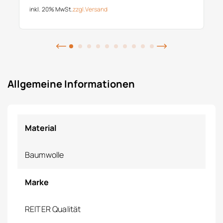
inkl. 20% MwSt.
zzgl.
Versand
Allgemeine Informationen
Material
Baumwolle
Marke
REITER Qualität