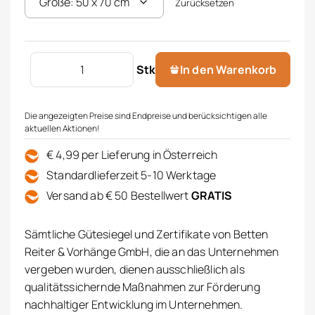
Zurücksetzen
Geschirrtuch 2er Set Menge
Stk
In den Warenkorb
Die angezeigten Preise sind Endpreise und berücksichtigen alle
aktuellen Aktionen!
€ 4,99 per Lieferung in Österreich
Standardlieferzeit 5-10 Werktage
Versand ab € 50 Bestellwert
GRATIS
Sämtliche Gütesiegel und Zertifikate von Betten
Reiter & Vorhänge GmbH, die an das Unternehmen
vergeben wurden, dienen ausschließlich als
qualitätssichernde Maßnahmen zur Förderung
nachhaltiger Entwicklung im Unternehmen.