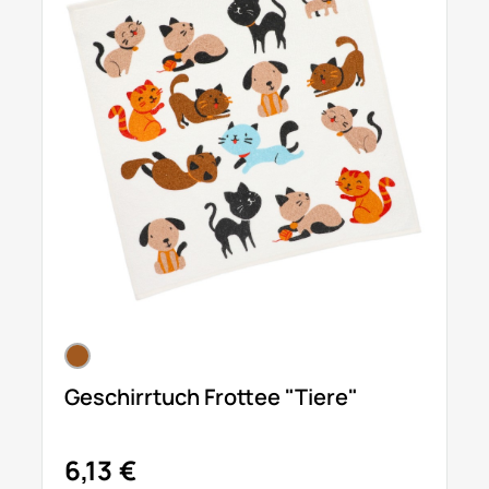
Geschirrtuch Frottee "Tiere"
6,13 €