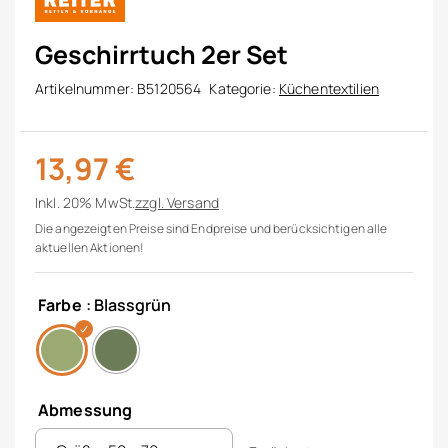
Geschirrtuch 2er Set
Artikelnummer:
B5120564
Kategorie:
Küchentextilien
13,97
€
Inkl. 20% MwSt.
zzgl.
Versand
Die angezeigten Preise sind Endpreise und berücksichtigen alle
aktuellen Aktionen!
Farbe
: Blassgrün
Abmessung