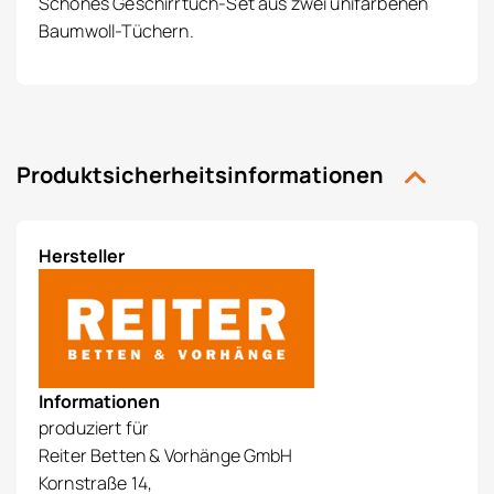
Schönes Geschirrtuch-Set aus zwei unifarbenen
Baumwoll-Tüchern.
Produktsicherheitsinformationen
Hersteller
Informationen
produziert für
Reiter Betten & Vorhänge GmbH
Kornstraße 14,