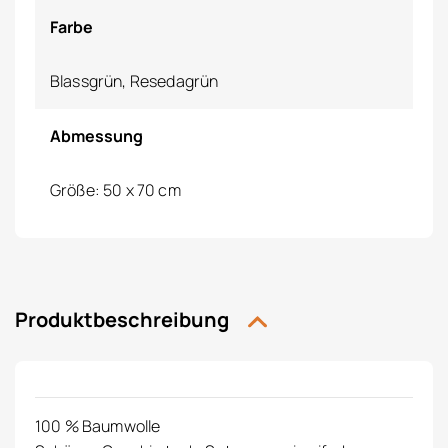
Farbe
Blassgrün, Resedagrün
Abmessung
Größe: 50 x 70 cm
Produktbeschreibung
100 % Baumwolle