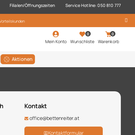
Filialen/Öffnungszeiten
Service Hotline: 050 810 777
 Vorteilskunden
0
0
Mein Konto
Wunschliste
Warenkorb
Aktionen
ch
Kontakt
office@bettenreiter.at
Kontaktformular