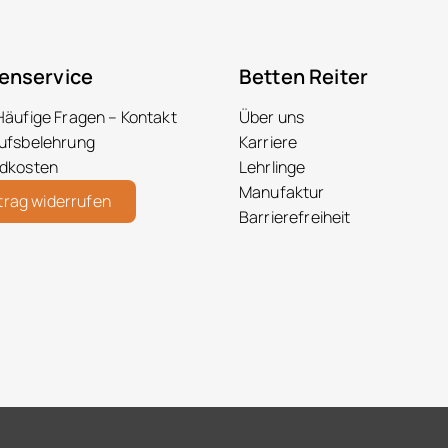
enservice
Betten Reiter
Häufige Fragen – Kontakt
Über uns
ufsbelehrung
Karriere
dkosten
Lehrlinge
Manufaktur
trag widerrufen
Barrierefreiheit