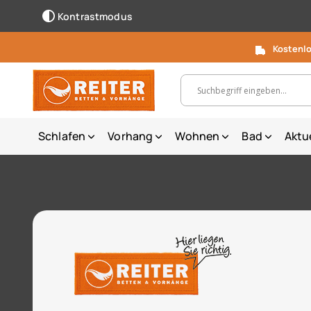
Kontrastmodus
Kostenlo
Suchbegriff, Artikelnummer ...
Schlafen
Vorhang
Wohnen
Bad
Aktu