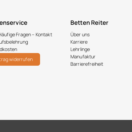
enservice
Betten Reiter
Häufige Fragen – Kontakt
Über uns
ufsbelehrung
Karriere
dkosten
Lehrlinge
Manufaktur
trag widerrufen
Barrierefreiheit