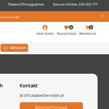
Filialen/Öffnungszeiten
Service Hotline: 050 810 777
 Vorteilskunden
0
0
Mein Konto
Wunschliste
Warenkorb
Aktionen
ch
Kontakt
office@bettenreiter.at
Kontaktformular