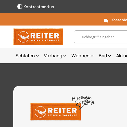
Kontrastmodus
Kostenlo
Suchbegriff, Artikelnummer ...
Schlafen
Vorhang
Wohnen
Bad
Aktu