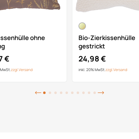
issenhülle ohne
Bio-Zierkissenhülle
ng
gestrickt
7 €
24,98 €
% MwSt.
zzgl.
Versand
inkl. 20% MwSt.
zzgl.
Versand