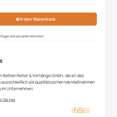
e
In den Warenkorb
htigen alle aktuellen Aktionen!
IS
on Betten Reiter & Vorhänge GmbH, die an das
ausschließlich als qualitätssichernde Maßnahmen
g im Unternehmen.
n Sie hier