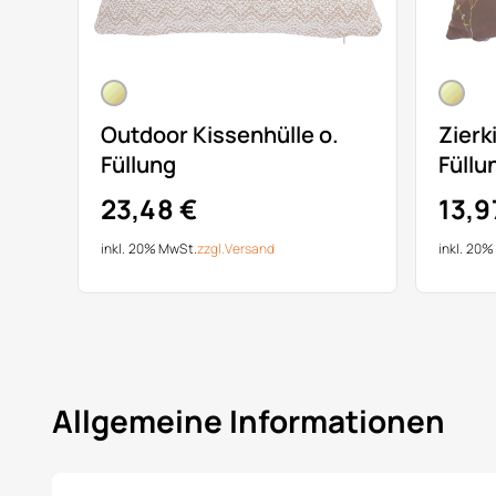
Outdoor Kissenhülle o.
Zierk
Füllung
Füllu
23,48 €
13,9
inkl. 20% MwSt.
zzgl.
Versand
inkl. 20
Allgemeine Informationen