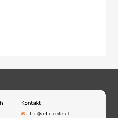
ch
Kontakt
office@bettenreiter.at