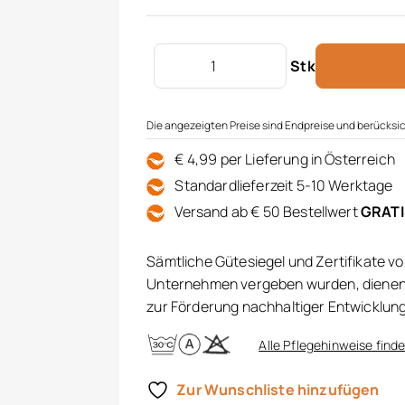
Zierkissenhülle ohne Füllung Meng
Stk
Die angezeigten Preise sind Endpreise und berücksic
€ 4,99 per Lieferung in Österreich
Standardlieferzeit 5-10 Werktage
Versand ab € 50 Bestellwert
GRAT
Sämtliche Gütesiegel und Zertifikate v
Unternehmen vergeben wurden, dienen 
zur Förderung nachhaltiger Entwicklun
Alle Pflegehinweise finde
Zur Wunschliste hinzufügen