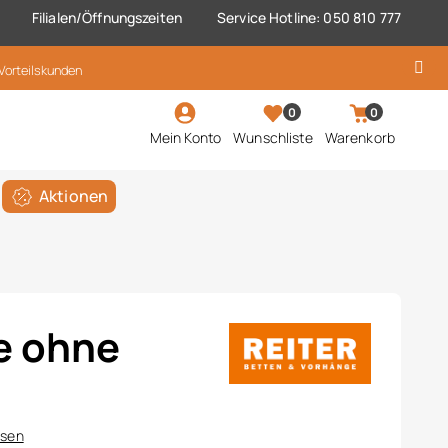
Filialen/Öffnungszeiten
Service Hotline: 050 810 777
 Vorteilskunden
0
0
Mein Konto
Wunschliste
Warenkorb
Aktionen
e ohne
ssen