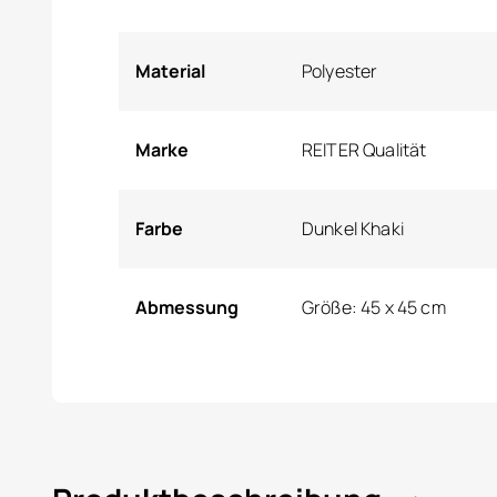
Material
Polyester
Marke
REITER Qualität
Farbe
Dunkel Khaki
Abmessung
Größe: 45 x 45 cm