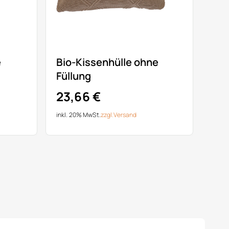
e
Bio-Kissenhülle ohne
Füllung
23,66 €
inkl. 20% MwSt.
zzgl.
Versand