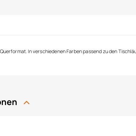
 Querformat. In verschiedenen Farben passend zu den Tischläuf
ionen