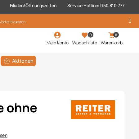
Filialen/Öffnungszeiten
Service Hotline: 050 810 777
 Vorteilskunden
0
0
Mein Konto
Wunschliste
Warenkorb
Aktionen
e ohne
ssen