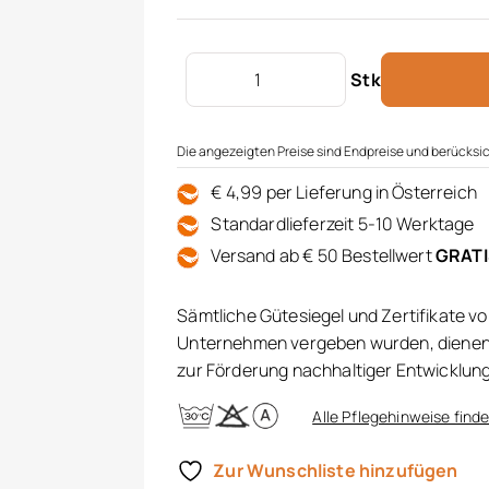
Zierkissenhülle ohne Füllung Meng
Stk
Die angezeigten Preise sind Endpreise und berücksic
€ 4,99 per Lieferung in Österreich
Standardlieferzeit 5-10 Werktage
Versand ab € 50 Bestellwert
GRAT
Sämtliche Gütesiegel und Zertifikate v
Unternehmen vergeben wurden, dienen 
zur Förderung nachhaltiger Entwicklun
Alle Pflegehinweise finde
Zur Wunschliste hinzufügen