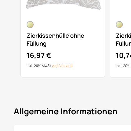
Zierkissenhülle ohne
Zierk
Füllung
Füllu
16,97 €
10,7
inkl. 20% MwSt.
zzgl.
Versand
inkl. 20
Allgemeine Informationen