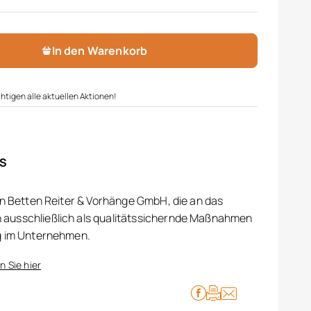
e
In den Warenkorb
htigen alle aktuellen Aktionen!
IS
on Betten Reiter & Vorhänge GmbH, die an das
ausschließlich als qualitätssichernde Maßnahmen
g im Unternehmen.
n Sie hier