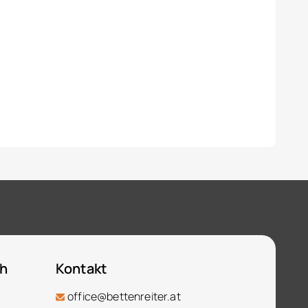
ch
Kontakt
office@bettenreiter.at