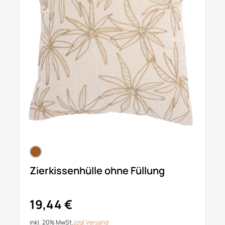
Zierkissenhülle ohne Füllung
19,44 €
inkl. 20% MwSt.
zzgl.
Versand