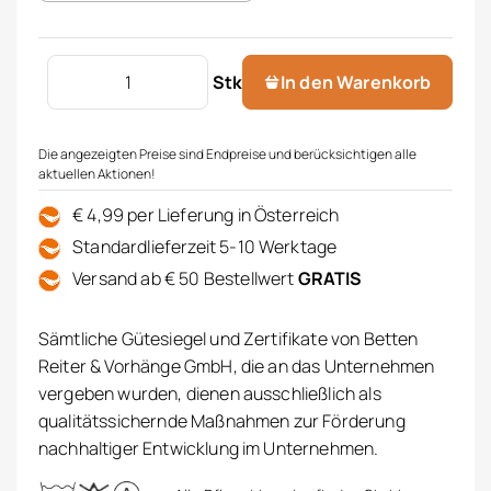
Zierkissenhülle ohne Füllung Menge
Stk
In den Warenkorb
Die angezeigten Preise sind Endpreise und berücksichtigen alle
aktuellen Aktionen!
€ 4,99 per Lieferung in Österreich
Standardlieferzeit 5-10 Werktage
Versand ab € 50 Bestellwert
GRATIS
Sämtliche Gütesiegel und Zertifikate von Betten
Reiter & Vorhänge GmbH, die an das Unternehmen
vergeben wurden, dienen ausschließlich als
qualitätssichernde Maßnahmen zur Förderung
nachhaltiger Entwicklung im Unternehmen.