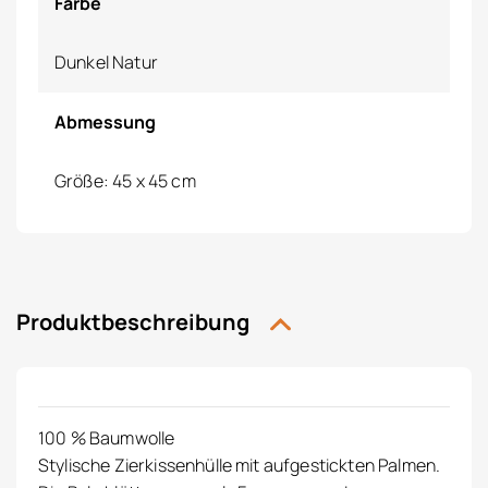
Farbe
Dunkel Natur
Abmessung
Größe: 45 x 45 cm
Produktbeschreibung
100 % Baumwolle
Stylische Zierkissenhülle mit aufgestickten Palmen.