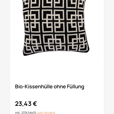
Bio-Kissenhülle ohne Füllung
23,43 €
inkl. 20% MwSt.
zzgl.
Versand