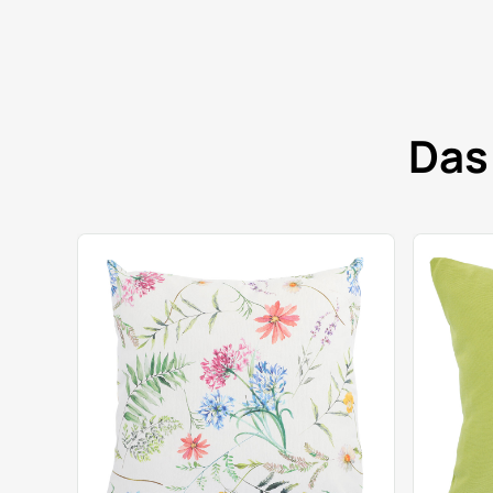
Das
.