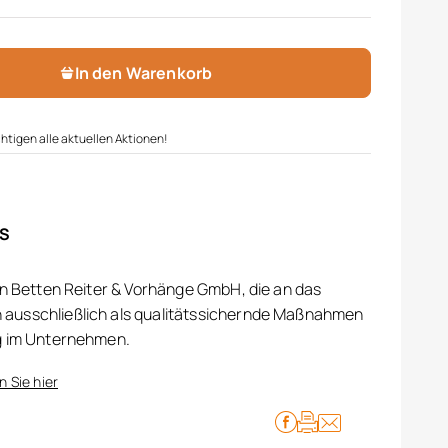
ge
In den Warenkorb
htigen alle aktuellen Aktionen!
IS
on Betten Reiter & Vorhänge GmbH, die an das
ausschließlich als qualitätssichernde Maßnahmen
g im Unternehmen.
n Sie hier