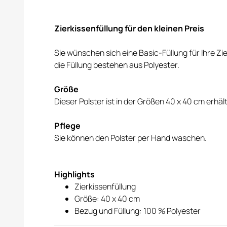
Zierkissenfüllung für den kleinen Preis
Sie wünschen sich eine Basic-Füllung für Ihre Zi
die Füllung bestehen aus Polyester.
Größe
Dieser Polster ist in der Größen 40 x 40 cm erhält
Pflege
Sie können den Polster per Hand waschen.
Highlights
Zierkissenfüllung
Größe: 40 x 40 cm
Bezug und Füllung: 100 % Polyester