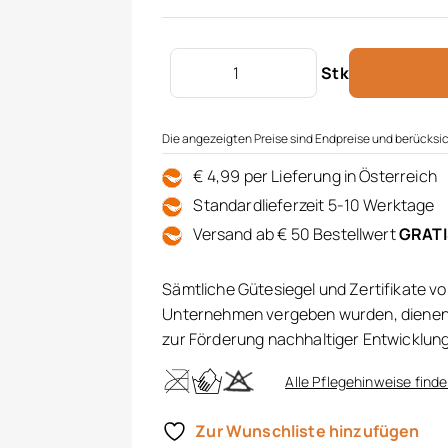
Zierkissenfüllung Vlies 40x40 Men
Stk
Die angezeigten Preise sind Endpreise und berücksic
€ 4,99 per Lieferung in Österreich
Standardlieferzeit 5-10 Werktage
Versand ab € 50 Bestellwert
GRAT
Sämtliche Gütesiegel und Zertifikate v
Unternehmen vergeben wurden, dienen 
zur Förderung nachhaltiger Entwicklun
Alle Pflegehinweise finde
Zur Wunschliste hinzufügen