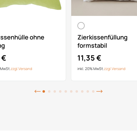
issenhülle ohne
Zierkissenfüllung
ng
formstabil
 €
11,35 €
% MwSt.
zzgl.
Versand
inkl. 20% MwSt.
zzgl.
Versand