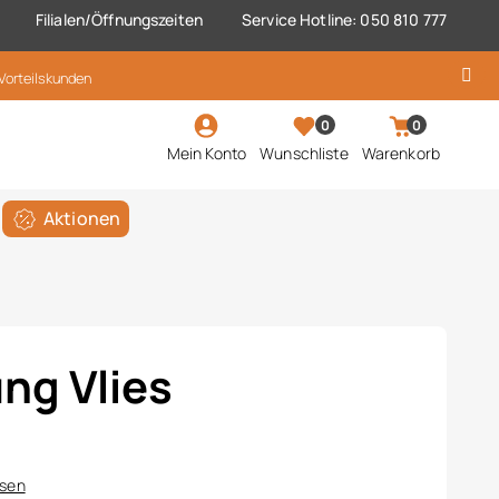
Filialen/Öffnungszeiten
Service Hotline: 050 810 777
 Vorteilskunden
0
0
Mein Konto
Wunschliste
Warenkorb
Aktionen
ung Vlies
ssen