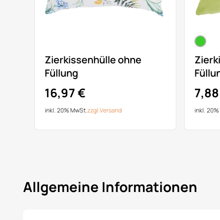
Zierkissenhülle ohne
Zierk
Füllung
Füllu
16,97 €
7,88
inkl. 20% MwSt.
zzgl.
Versand
inkl. 20
Allgemeine Informationen