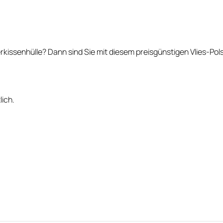
erkissenhülle? Dann sind Sie mit diesem preisgünstigen Vlies-Pol
lich.