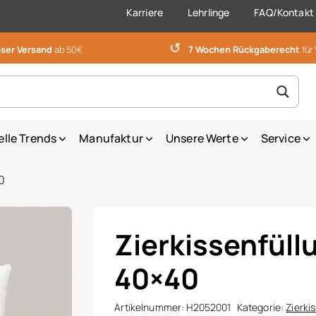
Karriere
Lehrlinge
FAQ/Kontakt
↺
ser Versand
ab 50€
7 Wochen Rückgaberecht
für
elle Trends
Manufaktur
Unsere Werte
Service
0
Zierkissenfüll
40×40
Artikelnummer:
H2052001
Kategorie:
Zierki