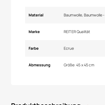
Material
Baumwolle, Baumwolle 
Marke
REITER Qualität
Farbe
Ecrue
Abmessung
Größe: 45 x 45 cm