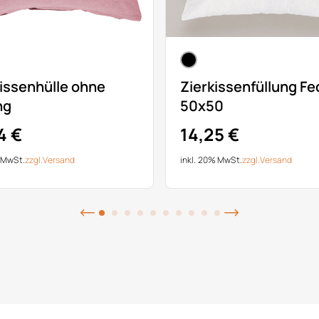
issenhülle ohne
Zierkissenfüllung Fe
ng
50x50
4 €
14,25 €
% MwSt.
zzgl.
Versand
inkl. 20% MwSt.
zzgl.
Versand