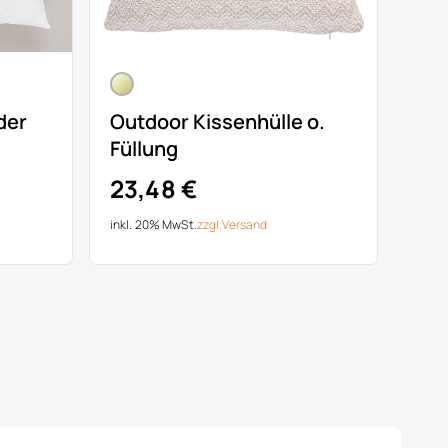
der
Outdoor Kissenhülle o.
Füllung
23,48 €
inkl. 20% MwSt.
zzgl.
Versand