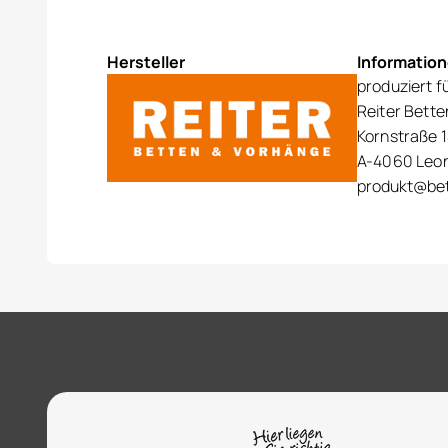
Hersteller
Informatio
produziert f
Reiter Bett
Kornstraße 1
A-4060 Leo
produkt@bet