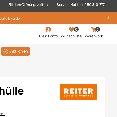
Filialen/Öffnungszeiten
Service Hotline: 050 810 777
 Vorteilskunden
0
0
Mein Konto
Wunschliste
Warenkorb
Aktionen
hülle
ssen