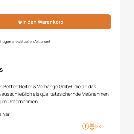
e
In den Warenkorb
htigen alle aktuellen Aktionen!
IS
on Betten Reiter & Vorhänge GmbH, die an das
ausschließlich als qualitätssichernde Maßnahmen
g im Unternehmen.
e hier