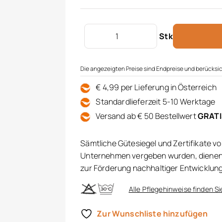
Bio-Zierkissenhülle gestrickt Meng
Stk
Die angezeigten Preise sind Endpreise und berücksic
€ 4,99 per Lieferung in Österreich
Standardlieferzeit 5-10 Werktage
Versand ab € 50 Bestellwert
GRAT
Sämtliche Gütesiegel und Zertifikate v
Unternehmen vergeben wurden, dienen 
zur Förderung nachhaltiger Entwicklun
Alle Pflegehinweise finden Si
Zur Wunschliste hinzufügen