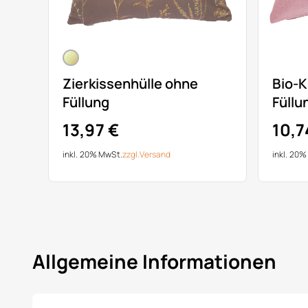
Zierkissenhülle ohne
Bio-K
Füllung
Füllu
13,97 €
10,7
inkl. 20% MwSt.
zzgl.
Versand
inkl. 20
Allgemeine Informationen