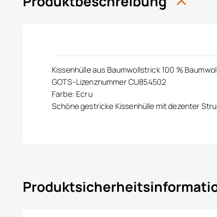
Produktbeschreibung
Kissenhülle aus Baumwollstrick 100 % Baumwol
GOTS-Lizenznummer CU854502
Farbe: Ecru
Schöne gestricke Kissenhülle mit dezenter Struk
Produktsicherheitsinformat