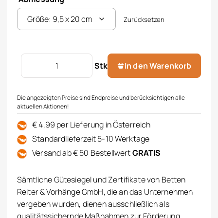
Zurücksetzen
OLPHACTORY Raumspray 500 ml Menge
Stk
In den Warenkorb
Die angezeigten Preise sind Endpreise und berücksichtigen alle
aktuellen Aktionen!
€ 4,99 per Lieferung in Österreich
Standardlieferzeit 5-10 Werktage
Versand ab € 50 Bestellwert
GRATIS
Sämtliche Gütesiegel und Zertifikate von Betten
Reiter & Vorhänge GmbH, die an das Unternehmen
vergeben wurden, dienen ausschließlich als
qualitätssichernde Maßnahmen zur Förderung