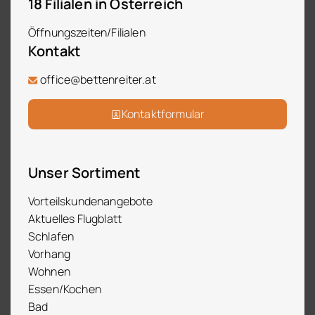
18 Filialen in Österreich
Öffnungszeiten/Filialen
Kontakt
office@bettenreiter.at
Kontaktformular
Unser Sortiment
Vorteilskundenangebote
Aktuelles Flugblatt
Schlafen
Vorhang
Wohnen
Essen/Kochen
Bad