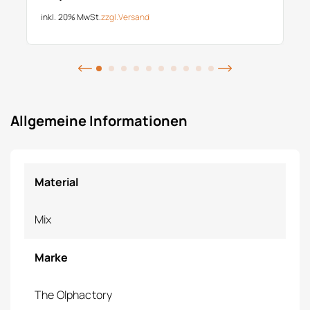
inkl. 20% MwSt.
zzgl.
Versand
Allgemeine Informationen
Material
Mix
Marke
The Olphactory