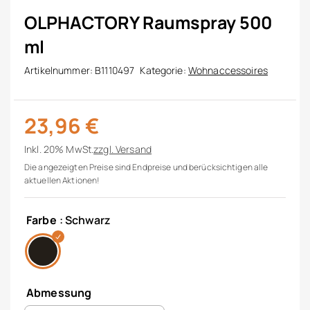
OLPHACTORY Raumspray 500
ml
Artikelnummer:
B1110497
Kategorie:
Wohnaccessoires
23,96
€
Inkl. 20% MwSt.
zzgl.
Versand
Die angezeigten Preise sind Endpreise und berücksichtigen alle
aktuellen Aktionen!
Farbe
: Schwarz
Abmessung