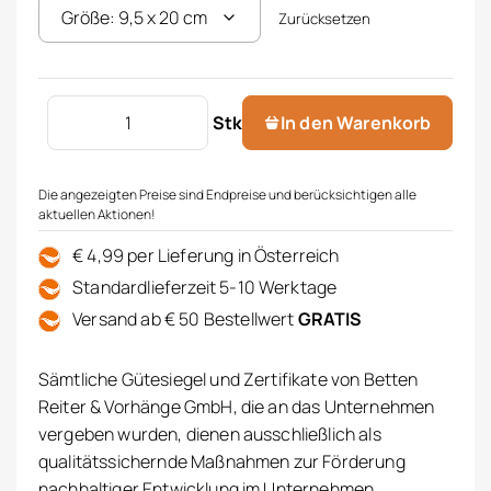
Zurücksetzen
OLPHACTORY Raumspray 500 ml Menge
Stk
In den Warenkorb
Die angezeigten Preise sind Endpreise und berücksichtigen alle
aktuellen Aktionen!
€ 4,99 per Lieferung in Österreich
Standardlieferzeit 5-10 Werktage
Versand ab € 50 Bestellwert
GRATIS
Sämtliche Gütesiegel und Zertifikate von Betten
Reiter & Vorhänge GmbH, die an das Unternehmen
vergeben wurden, dienen ausschließlich als
qualitätssichernde Maßnahmen zur Förderung
nachhaltiger Entwicklung im Unternehmen.